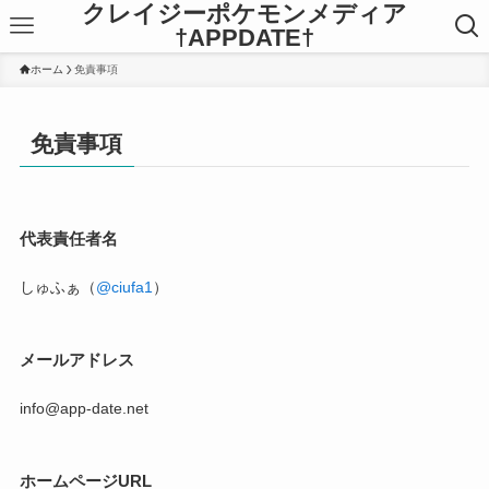
クレイジーポケモンメディア
†APPDATE†
ホーム
免責事項
免責事項
代表責任者名
しゅふぁ（
@ciufa1
）
メールアドレス
info@app-date.net
ホームページURL