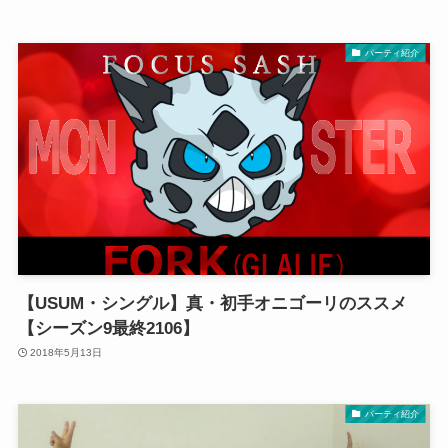
パーティ紹介
【USUM・シングル】真・初手オニゴーリのススメ
【シーズン9最終2106】
2018年5月13日
パーティ紹介