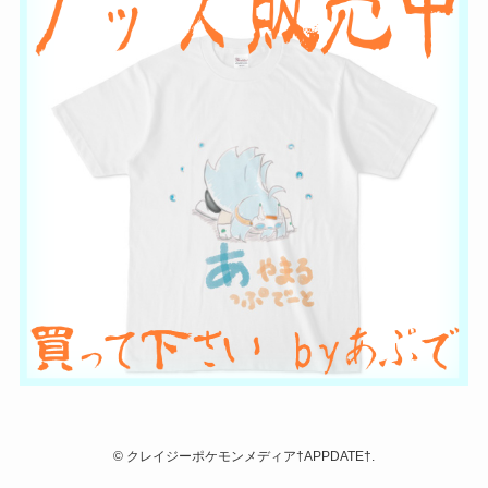
©
クレイジーポケモンメディア†APPDATE†.