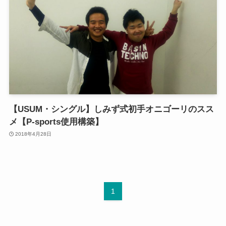
【USUM・シングル】しみず式初手オニゴーリのスス
メ【P-sports使用構築】
2018年4月28日
1