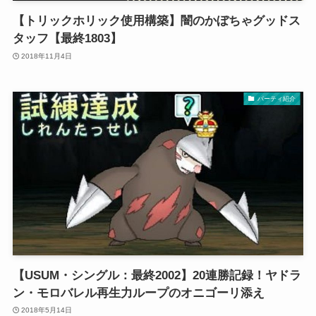
【トリックホリック使用構築】闇のかぼちゃグッドス
タッフ【最終1803】
2018年11月4日
パーティ紹介
【USUM・シングル：最終2002】20連勝記録！ヤドラ
ン・モロバレル再生力ループのオニゴーリ添え
2018年5月14日