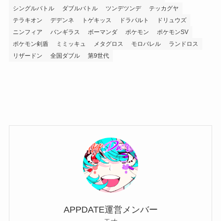
シングルバトル
ダブルバトル
ツンデツンデ
テッカグヤ
テラキオン
デデンネ
トゲキッス
ドラパルト
ドリュウズ
ニンフィア
バンギラス
ボーマンダ
ポケモン
ポケモンSV
ポケモン剣盾
ミミッキュ
メタグロス
モロバレル
ランドロス
リザードン
全国ダブル
第9世代
APPDATE運営メンバー