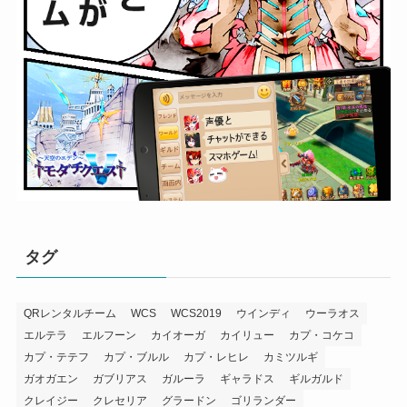
タグ
QRレンタルチーム
WCS
WCS2019
ウインディ
ウーラオス
エルテラ
エルフーン
カイオーガ
カイリュー
カプ・コケコ
カプ・テテフ
カプ・ブルル
カプ・レヒレ
カミツルギ
ガオガエン
ガブリアス
ガルーラ
ギャラドス
ギルガルド
クレイジー
クレセリア
グラードン
ゴリランダー