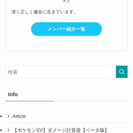
天才
清く正しく健全に生きています。
メンバー紹介一覧
Info
Article
【ポケモンSV】ダメージ計算器【ベータ版】