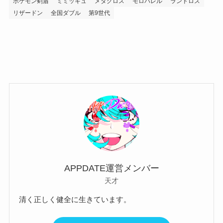
ポケモン剣盾
ミミッキュ
メタグロス
モロバレル
ランドロス
リザードン
全国ダブル
第9世代
APPDATE運営メンバー
天才
清く正しく健全に生きています。