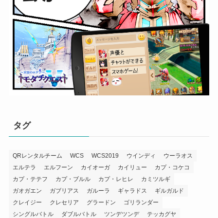
タグ
QRレンタルチーム
WCS
WCS2019
ウインディ
ウーラオス
エルテラ
エルフーン
カイオーガ
カイリュー
カプ・コケコ
カプ・テテフ
カプ・ブルル
カプ・レヒレ
カミツルギ
ガオガエン
ガブリアス
ガルーラ
ギャラドス
ギルガルド
クレイジー
クレセリア
グラードン
ゴリランダー
シングルバトル
ダブルバトル
ツンデツンデ
テッカグヤ