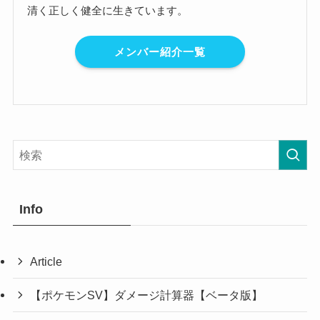
清く正しく健全に生きています。
メンバー紹介一覧
Info
Article
【ポケモンSV】ダメージ計算器【ベータ版】