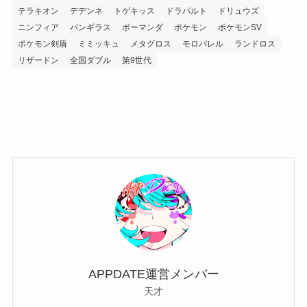
テラキオン
デデンネ
トゲキッス
ドラパルト
ドリュウズ
ニンフィア
バンギラス
ボーマンダ
ポケモン
ポケモンSV
ポケモン剣盾
ミミッキュ
メタグロス
モロバレル
ランドロス
リザードン
全国ダブル
第9世代
APPDATE運営メンバー
天才