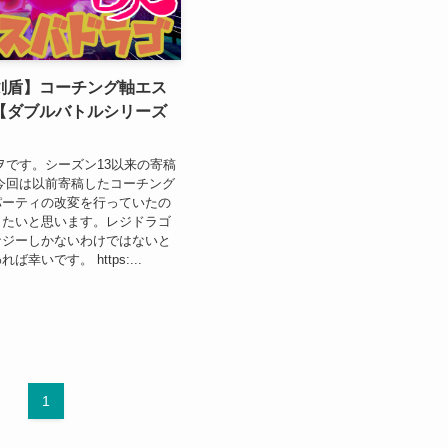
剣盾】コーチング軸エス
【ダブルバトルシリーズ
ヲです。シーズン13以来の寄稿
今回は以前寄稿したコーチング
パーティの改変を行っていたの
したいと思います。レジドラゴ
ナジーしかないわけではないと
幸いです。 https:...
1