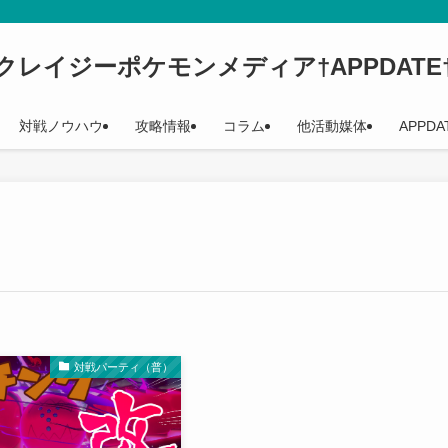
クレイジーポケモンメディア†APPDATE
対戦ノウハウ
攻略情報
コラム
他活動媒体
APPDA
対戦パーティ（普）