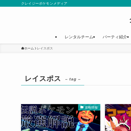
クレイジーポケモンメディア
レンタルチーム
パーティ紹介
ホーム
レイスポス
レイスポス
– tag –
攻略情報