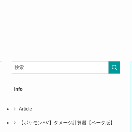
Info
Article
【ポケモンSV】ダメージ計算器【ベータ版】