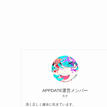
APPDATE運営メンバー
天才
清く正しく健全に生きています。