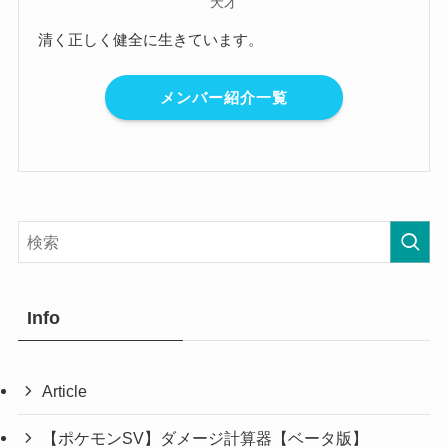
天才
清く正しく健全に生きています。
メンバー紹介一覧
Info
Article
【ポケモンSV】ダメージ計算器【ベータ版】