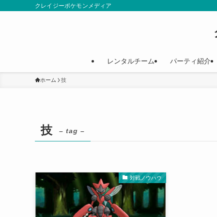
クレイジーポケモンメディア
レンタルチーム
パーティ紹介
ホーム
技
技
– tag –
対戦ノウハウ