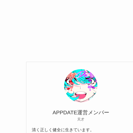
APPDATE運営メンバー
天才
清く正しく健全に生きています。