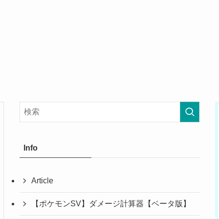
Info
Article
【ポケモンSV】ダメージ計算器【ベータ版】