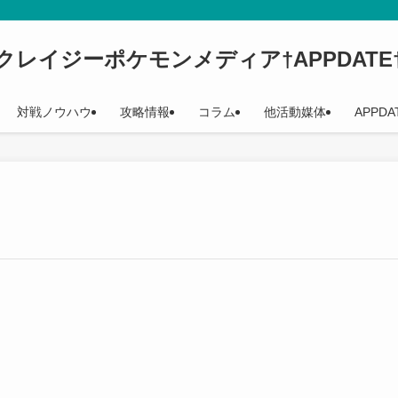
クレイジーポケモンメディア†APPDATE
対戦ノウハウ
攻略情報
コラム
他活動媒体
APPDA