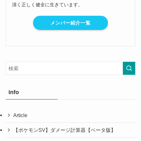
清く正しく健全に生きています。
メンバー紹介一覧
Info
Article
【ポケモンSV】ダメージ計算器【ベータ版】