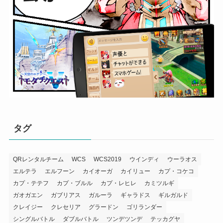
タグ
QRレンタルチーム
WCS
WCS2019
ウインディ
ウーラオス
エルテラ
エルフーン
カイオーガ
カイリュー
カプ・コケコ
カプ・テテフ
カプ・ブルル
カプ・レヒレ
カミツルギ
ガオガエン
ガブリアス
ガルーラ
ギャラドス
ギルガルド
クレイジー
クレセリア
グラードン
ゴリランダー
シングルバトル
ダブルバトル
ツンデツンデ
テッカグヤ