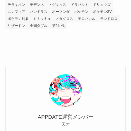
テラキオン
デデンネ
トゲキッス
ドラパルト
ドリュウズ
ニンフィア
バンギラス
ボーマンダ
ポケモン
ポケモンSV
ポケモン剣盾
ミミッキュ
メタグロス
モロバレル
ランドロス
リザードン
全国ダブル
第9世代
APPDATE運営メンバー
天才