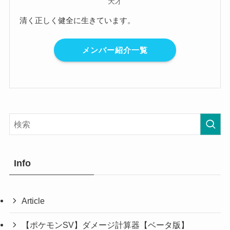
天才
清く正しく健全に生きています。
メンバー紹介一覧
Info
Article
【ポケモンSV】ダメージ計算器【ベータ版】