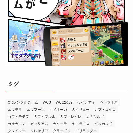
タグ
QRレンタルチーム
WCS
WCS2019
ウインディ
ウーラオス
エルテラ
エルフーン
カイオーガ
カイリュー
カプ・コケコ
カプ・テテフ
カプ・ブルル
カプ・レヒレ
カミツルギ
ガオガエン
ガブリアス
ガルーラ
ギャラドス
ギルガルド
クレイジー
クレセリア
グラードン
ゴリランダー