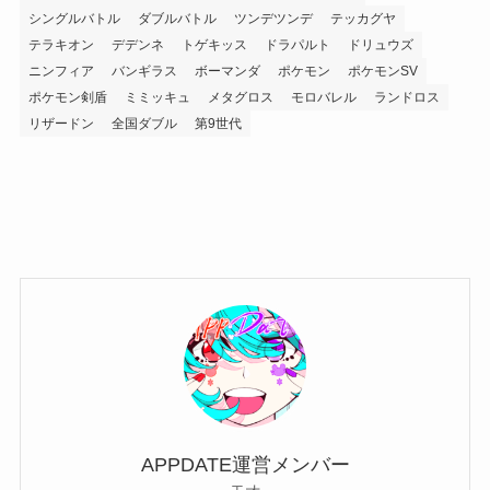
シングルバトル
ダブルバトル
ツンデツンデ
テッカグヤ
テラキオン
デデンネ
トゲキッス
ドラパルト
ドリュウズ
ニンフィア
バンギラス
ボーマンダ
ポケモン
ポケモンSV
ポケモン剣盾
ミミッキュ
メタグロス
モロバレル
ランドロス
リザードン
全国ダブル
第9世代
APPDATE運営メンバー