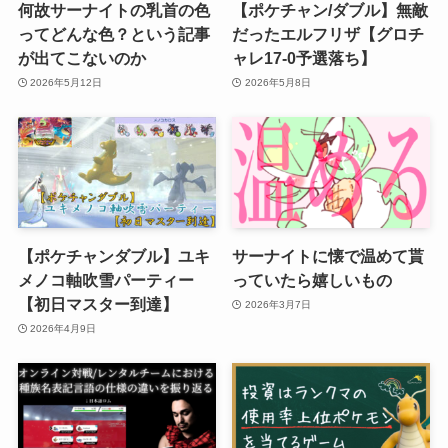
何故サーナイトの乳首の色
【ポケチャン/ダブル】無敵
ってどんな色？という記事
だったエルフリザ【グロチ
が出てこないのか
ャレ17-0予選落ち】
2026年5月12日
2026年5月8日
【ポケチャンダブル】ユキ
サーナイトに懐で温めて貰
メノコ軸吹雪パーティー
っていたら嬉しいもの
【初日マスター到達】
2026年3月7日
2026年4月9日