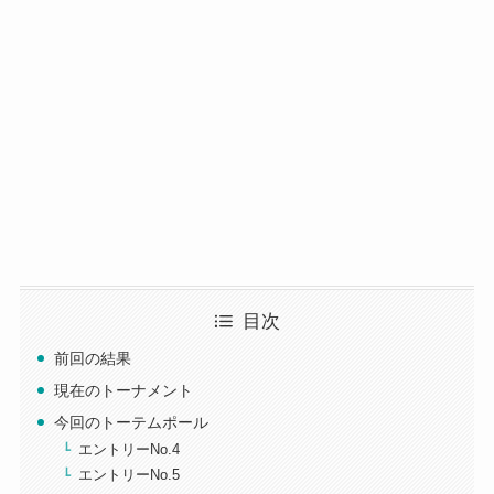
目次
前回の結果
現在のトーナメント
今回のトーテムポール
エントリーNo.4
エントリーNo.5