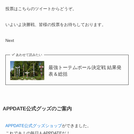
投票はこちらのツイートからどうぞ。
いよいよ決勝戦、皆様の投票をお待ちしております。
Next
あわせて読みたい
最強トーテムポール決定戦 結果発
表＆総括
APPDATE公式グッズのご案内
APPDATE公式グッズショップ
ができました。
これでキミの毎日もAPPDATEだ！