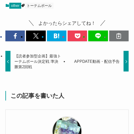
other
トーテムポール
よかったらシェアしてね！
【読者参加型企画】最強ト
ーテムポール決定戦 準決
APPDATE動画・配信予告
勝第2回戦
この記事を書いた人