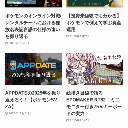
ポケモンのオンライン対戦/
【投資未経験でも分かる】
レンタルチームにおける種
ポケモンで例えて学ぶ資産
族名表記言語の仕様の違い
運用
を振り返る
2026年1月22日
2026年1月28日
APPDATEの2025年を振り
絵描き目線で語る
返えろう！【ポケモンSV
EPOMAKER RT82｜ミニ
ZA】
モニター付き75％キーボー
ドの実力
2025年12月31日
2025年12月1日