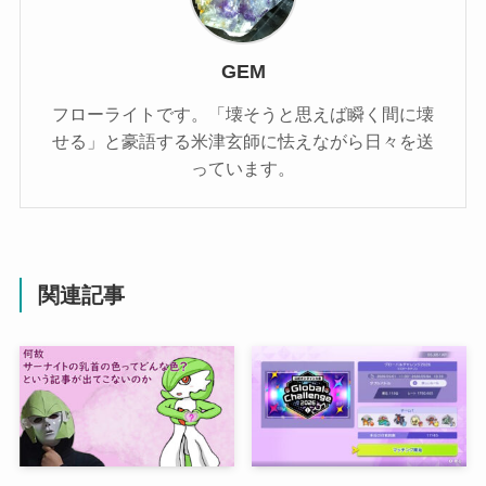
GEM
フローライトです。「壊そうと思えば瞬く間に壊
せる」と豪語する米津玄師に怯えながら日々を送
っています。
関連記事