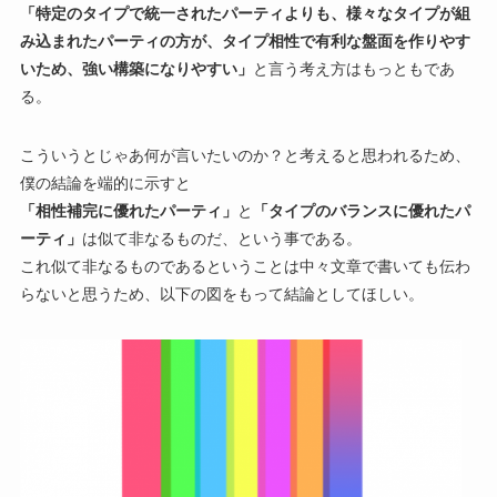
「特定のタイプで統一されたパーティよりも、様々なタイプが組
み込まれたパーティの方が、
タイプ相性で有利な盤面を作りやす
いため、強い構築になりやすい」
と言う考え方はもっともであ
る。
こういうとじゃあ何が言いたいのか？と考えると思われるため、
僕の結論を端的に示すと
「相性補完に優れたパーティ」
と
「タイプのバランスに優れたパ
ーティ」
は似て非なるものだ、という事である。
これ似て非なるものであるということは中々文章で書いても伝わ
らないと思うため、以下の図をもって結論としてほしい。