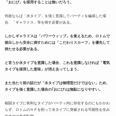
「おにび」を採用することは無いだろう。
何故ならば「水タイプ」を強く意識してパーティを編成した場
合、「ギャラドス」等を倒す必要がある。
しかしギャラドスは「パワーウィップ」を覚えるため、ロトムで
後出しから安全に倒すためには「こだわりスカーフ」を優先して
持たせる必要がある。
と言うか水タイプを意識した場合、これを意識しなければ「電気
タイプを採用した意味」が消え去ってしまう。
また当たり前の話だが「水タイプは物理型だけではない」ため、
タイプを強く意識した場合の｢おにび｣は無駄になりやすい。
格闘タイプに有利なタイプがパーティ内に存在するのにもかかわ
らず、ロトムのＨＰを削って水タイプに突破される可能性を生み