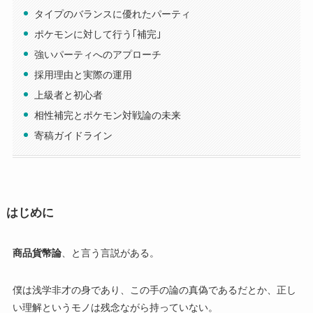
タイプのバランスに優れたパーティ
ポケモンに対して行う｢補完｣
強いパーティへのアプローチ
採用理由と実際の運用
上級者と初心者
相性補完とポケモン対戦論の未来
寄稿ガイドライン
はじめに
商品貨幣論
、と言う言説がある。
僕は浅学非才の身であり、この手の論の真偽であるだとか、正し
い理解というモノは残念ながら持っていない。