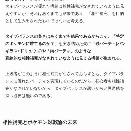
タイプバランスが優れた構築は相性補完がなされているように見
えやすいが、それはあくまでも結果であり、「相性補完」を目的
として生み出されたものではないと考える。
タイプバランスの良さはあくまでも結果であるからこそ、
「特定
のポケモンに勝てるのか？
」を突き詰めた先に「
砂パーティ(バン
ギラス+ドリュウズ)や「雨パーティ」のような
直線的な相性補完がなされていなように見える構築が生まれる。
上級者がこのように相性補完がなされておらずとも、タイプバラ
ンスに優れたパーティを実現しているのだから、初心者も相性補
完がなされていないから、タイプバランスが悪いからと忌避感を
持つ必要は無いのである。
相性補完とポケモン対戦論の未来