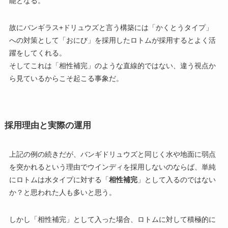
能となる。
故にバンギラス+ドリュウズと言う構築には「かくとうタイプ」
への対策として「おにび」を採用したロトムが採用するとよく活
躍をしてくれる。
そしてこれは「相性補完」のような直線的ではない、違う視点か
ら見ているからこそ起こる事象だ。
採用理由と実際の運用
上記の例の続きだが、バンギドリュウズと同じく水や地面に弱点
を突かれるという理由でウインディを採用しないのならば、単純
にロトムは水タイプに対する「
相性補完
」として入るのではない
か？と思われた人も多いと思う。
しかし「相性補完」として入った場合、ロトムに対して積極的に