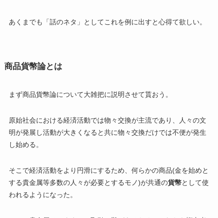
あくまでも「話のネタ」としてこれを例に出すと心得て欲しい。
商品貨幣論とは
まず商品貨幣論について大雑把に説明させて貰おう。
原始社会における経済活動では物々交換が主流であり、人々の文
明が発展し活動が大きくなると共に物々交換だけでは不便が発生
し始める。
そこで経済活動をより円滑にするため、何らかの商品(金を始めと
する貴金属等多数の人々が必要とするモノ)が共通の
貨幣
として使
われるようになった。