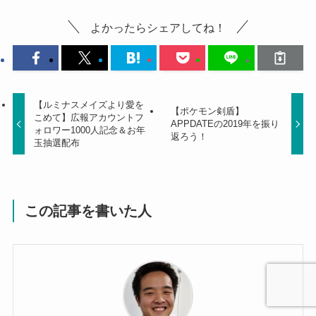
よかったらシェアしてね！
【ルミナスメイズより愛を
【ポケモン剣盾】
こめて】広報アカウントフ
APPDATEの2019年を振り
ォロワー1000人記念＆お年
返ろう！
玉抽選配布
この記事を書いた人