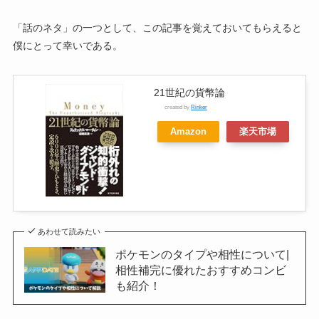
「話のネタ」の一つとして、この記事を覚えておいてもらえると
僕にとって幸いである。
21世紀の貨幣論
created by
Rinker
Amazon
楽天市場
あわせて読みたい
ポケモンのタイプや相性について|
相性補完に優れたおすすめコンビ
も紹介！