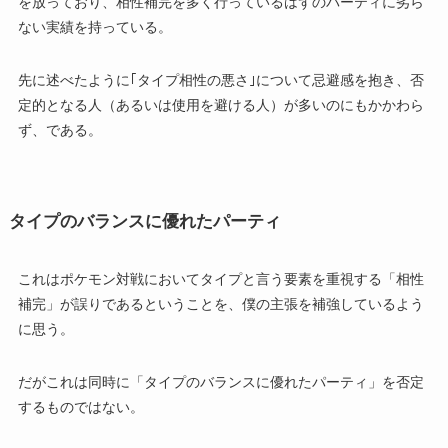
を放っており、相性補完を多く行っているはずのパーティに劣ら
ない実績を持っている。
先に述べたように｢タイプ相性の悪さ｣について忌避感を抱き、否
定的となる人（あるいは使用を避ける人）が多いのにもかかわら
ず、である。
タイプのバランスに優れたパーティ
これはポケモン対戦においてタイプと言う要素を重視する「相性
補完」が誤りであるということを、僕の主張を補強しているよう
に思う。
だがこれは同時に「タイプのバランスに優れたパーティ」を否定
するものではない。