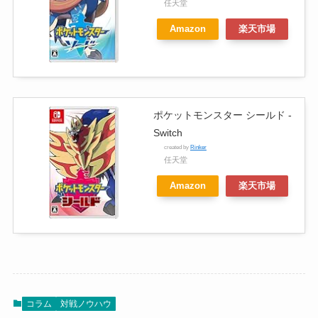
任天堂
Amazon
楽天市場
ポケットモンスター シールド -
Switch
created by
Rinker
任天堂
Amazon
楽天市場
コラム
対戦ノウハウ