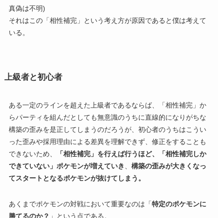
真偽は不明)
それはこの「相性補完」という考え方が原因であると僕は考えて
いる。
上級者と初心者
ある一定のラインを超えた上級者であるならば、「相性補完」か
らパーティを組んだとしても無意識のうちに直線的になりがちな
構築の歪みを是正してしまうのだろうが、初心者のうちはこうい
った歪みや採用理由による差異を理解できず、修正をすることも
できないため、
「相性補完」を行えば行うほど、「相性補完しか
できていない」ポケモンが増えていき
、
構築の歪みが大きくなっ
てスタートとなるポケモンが抜けてしまう。
あくまでポケモンの対戦において重要なのは「
特定のポケモンに
勝てるのか？
」という点である。