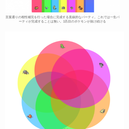
言葉通りの相性補完を行った場合に完成する直線的なパーティ。これでは一生パ
ーティが完成することは無い。1匹目のポケモンが抜け続ける