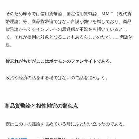
そのため昨今では信用貨幣論、国定信用貨幣論、ＭＭＴ（現代貨
幣理論）等、商品貨幣論ではない言説が勢いを増しており、商品
貨幣論からくるインフレへの忌避感が不況をも招いているとし
て、それが批判の対象となることもあるらしいのだが…… 閑話休
題。
皆忘れがちだがここはポケモンのファンサイトである。
政治や経済の話をする場ではないので話を進めよう。
商品貨幣論と相性補完の類似点
僕はこの手の議論を眺めている時にふと思い立ったのである。