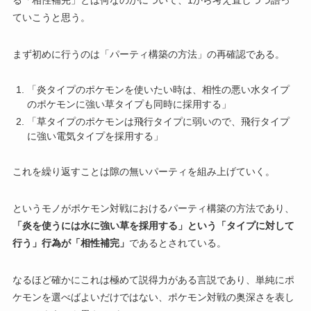
る「相性補完」とは何なのかについて、1から考え直しつつ語っ
ていこうと思う。
まず初めに行うのは「パーティ構築の方法」の再確認である。
「炎タイプのポケモンを使いたい時は、相性の悪い水タイプ
のポケモンに強い草タイプも同時に採用する」
「草タイプのポケモンは飛行タイプに弱いので、飛行タイプ
に強い電気タイプを採用する」
これを繰り返すことは隙の無いパーティを組み上げていく。
というモノがポケモン対戦におけるパーティ構築の方法であり、
「炎を使うには水に強い草を採用する」という「タイプに対して
行う」行為が「相性補完」
であるとされている。
なるほど確かにこれは極めて説得力がある言説であり、単純にポ
ケモンを選べばよいだけではない、ポケモン対戦の奥深さを表し