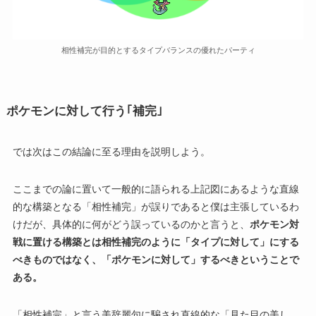
相性補完が目的とするタイプバランスの優れたパーティ
ポケモンに対して行う｢補完｣
では次はこの結論に至る理由を説明しよう。
ここまでの論に置いて一般的に語られる上記図にあるような直線
的な構築となる「相性補完」が誤りであると僕は主張しているわ
けだが、具体的に何がどう誤っているのかと言うと、
ポケモン対
戦に置ける構築とは相性補完のように「タイプに対して」にする
べきものではなく、
「ポケモンに対して」するべきということで
ある。
「相性補完」と言う美辞麗句に騙され直線的な「見た目の美し