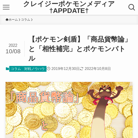
クレイジーポケモンメディア
†APPDATE†
ホーム
コラム
【ポケモン剣盾】「商品貨幣論」
2022
と「相性補完」とポケモンバト
10/08
ル
2019年12月30日
2022年10月8日
コラム
対戦ノウハウ