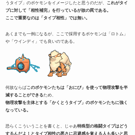
うタイプ」のポケモンをイメージしたと思うのだが、
これがタイ
プに対して「相性補完」を行っているが故の罠である。
ここで重要なのは「タイプ相性」では無い。
あくまでも一例になるが、ここで採用するポケモンは「ロトム」
や「ウインディ」でも良いのである。
何故ならば
このポケモンたちは「おにび」を使って物理攻撃を半
減することができる
ため、
物理攻撃を主体とする「かくとうタイプ」のポケモンたちに強く
なっている。
恐らくこういうことを書くと、じゃあ
特殊型の格闘タイプはどう
するんだよ！とタイプ相性の悪さに忌避感を覚える人も多いと思