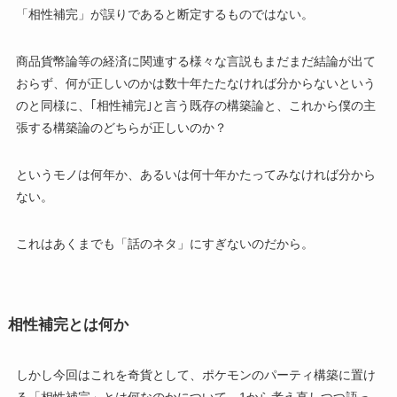
「相性補完」が誤りであると断定するものではない。
商品貨幣論等の経済に関連する様々な言説もまだまだ結論が出て
おらず、何が正しいのかは数十年たたなければ分からないという
のと同様に、｢相性補完｣と言う既存の構築論と、これから僕の主
張する構築論のどちらが正しいのか？
というモノは何年か、あるいは何十年かたってみなければ分から
ない。
これはあくまでも「話のネタ」にすぎないのだから。
相性補完とは何か
しかし今回はこれを奇貨として、ポケモンのパーティ構築に置け