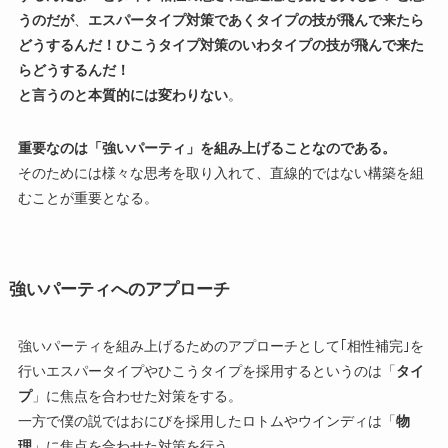
うのだが
、
エスパータイプ対策であくタイプの技が飛んで来たら
どうするんだ！ひこうタイプ対策のいわタイプの技が飛んで来た
らどうするんだ！
と言うのと本質的には変わりない
。
重要なのは「強いパーティ」を組み上げることなのである。
そのためには様々な思考を取り入れて、直線的ではない構築を組
むことが重要となる。
強いパーティへのアプローチ
強いパーティを組み上げるためのアプローチとして｢相性補完｣を
行いエスパータイプやひこうタイプを採用するというのは「
タイ
プ
」に焦点を合わせた対策をする。
一方で僕の説ではおにびを採用したロトムやウインディは「
物
理
」に焦点を合わせた対策を行う