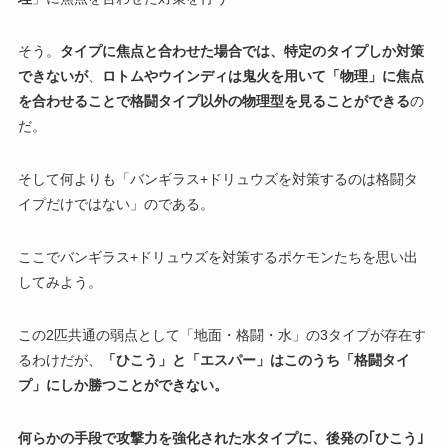
そう。
タイプに焦点と合わせた場合では、特定のタイプしか対策
できないが
、
ロトムやウインディは鬼火を用いて「物理」に焦点
を合わせることで格闘タイプ以外の物理型を見ることができる
の
だ。
そして何よりも「バンギラス+ドリュウズを対策するのは格闘タ
イプだけではない」のである。
ここでバンギラス+ドリュウズを対策するポケモンたちを思い出
してみよう。
この2匹共通の弱点として「地面・格闘・水」の3タイプが存在す
るわけだが、
「ひこう」と「エスパー」はこのうち「格闘タイ
プ」にしか勝つことができない。
何らかの手段で攻撃力を強化された水タイプに、後発の｢ひこう｣