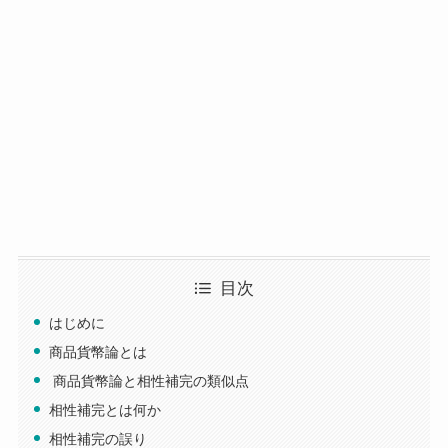
目次
はじめに
商品貨幣論とは
商品貨幣論と相性補完の類似点
相性補完とは何か
相性補完の誤り