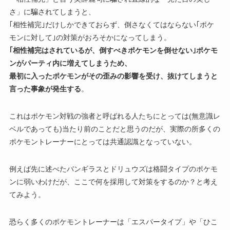
さ」に騙されてしまうと、
｢相性補完｣だけしかできておらず、倒さなくてはならない｢ポケ
モンに対して｣の対策がおろそかになってしまう。
｢相性補完はされているが、倒すべきポケモンを倒せない｣ポケモ
ンがパーティ内に増えてしまうため、
最初に入ったポケモンがその歪みの影響を受け、抜けてしまうと
言った事象が発生する
。
これはポケモン対戦の強者と呼ばれる人たちにとっては(無意識レ
ベルであっても)当たり前のことだと思うのだが、実際の所多くの
ポケモントレーナーにとっては共通認識となっていない。
例えば先に述べたバンギラスとドリュウズは格闘タイプのポケモ
ンに弱いわけだが、ここで何を採用して対策をするのか？と考え
てみよう。
恐らく多くのポケモントレーナーは「エスパータイプ」や「ひこ