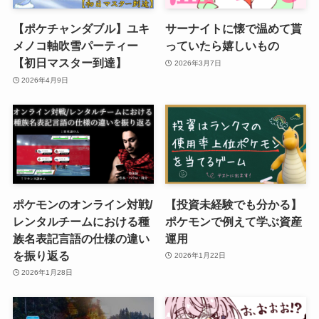
【ポケチャンダブル】ユキ
サーナイトに懐で温めて貰
メノコ軸吹雪パーティー
っていたら嬉しいもの
【初日マスター到達】
2026年3月7日
2026年4月9日
ポケモンのオンライン対戦/
【投資未経験でも分かる】
レンタルチームにおける種
ポケモンで例えて学ぶ資産
族名表記言語の仕様の違い
運用
を振り返る
2026年1月22日
2026年1月28日