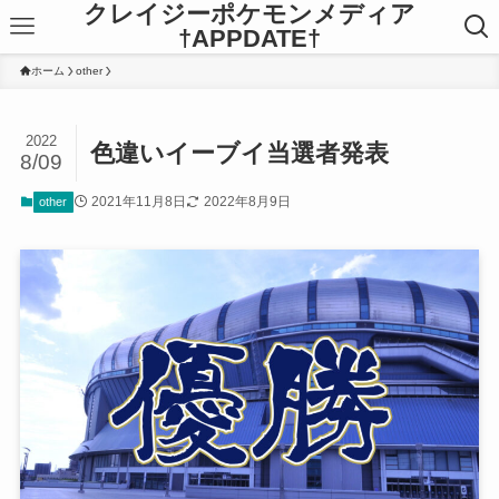
クレイジーポケモンメディア
†APPDATE†
ホーム
other
2022
色違いイーブイ当選者発表
8/09
2021年11月8日
2022年8月9日
other