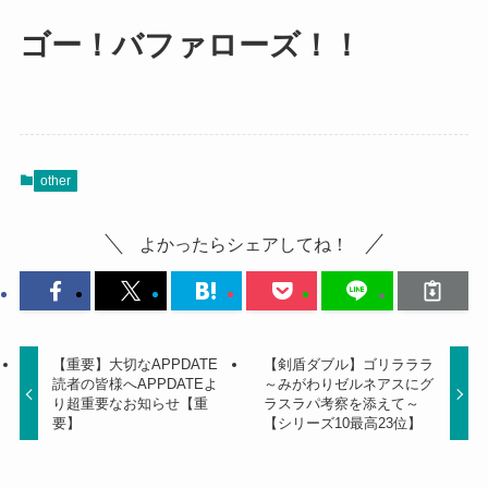
ゴー！バファローズ！！
other
よかったらシェアしてね！
【重要】大切なAPPDATE
【剣盾ダブル】ゴリラララ
読者の皆様へAPPDATEよ
～みがわりゼルネアスにグ
り超重要なお知らせ【重
ラスラパ考察を添えて～
要】
【シリーズ10最高23位】