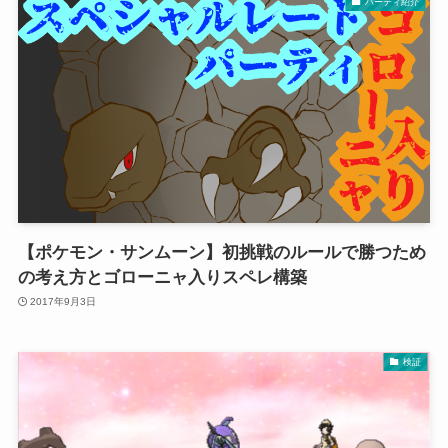
パーティ紹介
【ポケモン・サンムーン】初挑戦のルールで勝つため
の考え方とゴローニャ入りスペレ構築
2017年9月3日
検証