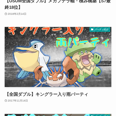
【USUM全国ダブル】メガプテラ軸・積み構築【S7最
終18位】
2018年2月14日
パーティ紹介
【全国ダブル】キングラー入り雨パーティ
2017年11月14日