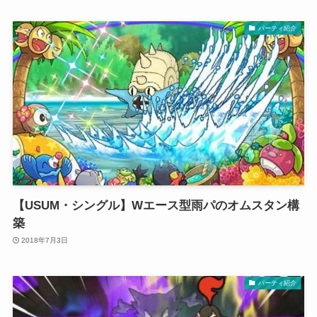
パーティ紹介
【USUM・シングル】Wエース型雨パのオムスタン構
築
2018年7月3日
パーティ紹介