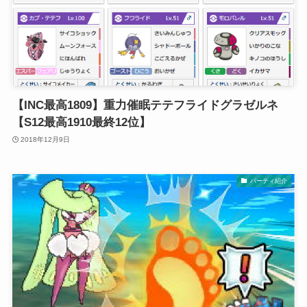
【INC最高1809】重力催眠テテフライドグラゼルネ
【S12最高1910最終12位】
2018年12月9日
パーティ紹介