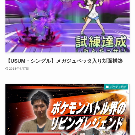
【USUM・シングル】メガジュペッタ入り対面構築
2018年4月7日
パーティ紹介