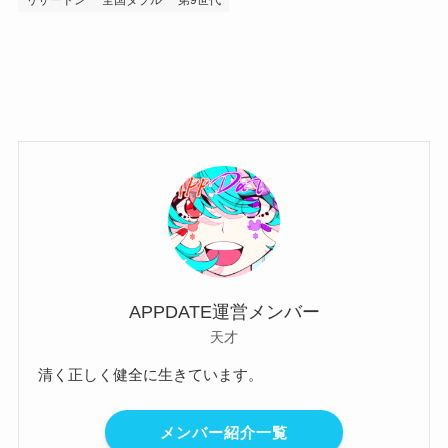
リザードン
全国ダブル
第9世代
APPDATE運営メンバー
天才
清く正しく健全に生きています。
メンバー紹介一覧