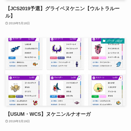
【JCS2019予選】グライベヌケニン【ウルトラルー
ル】
2019年5月18日
パーティ紹介
【USUM・WCS】ヌケニンルナオーガ
2019年3月19日