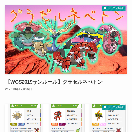
パーティ紹介
【WCS2019サンルール】グラゼルネべトン
2018年12月26日
パーティ紹介