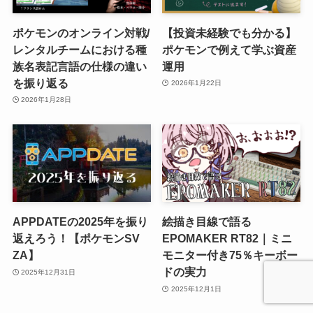
ポケモンのオンライン対戦/
【投資未経験でも分かる】
レンタルチームにおける種
ポケモンで例えて学ぶ資産
族名表記言語の仕様の違い
運用
を振り返る
2026年1月22日
2026年1月28日
APPDATEの2025年を振り
絵描き目線で語る
返えろう！【ポケモンSV
EPOMAKER RT82｜ミニ
ZA】
モニター付き75％キーボー
ドの実力
2025年12月31日
2025年12月1日