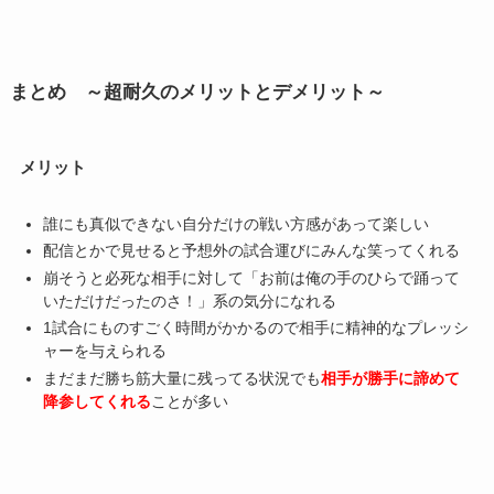
まとめ ～超耐久のメリットとデメリット～
メリット
誰にも真似できない自分だけの戦い方感があって楽しい
配信とかで見せると予想外の試合運びにみんな笑ってくれる
崩そうと必死な相手に対して「お前は俺の手のひらで踊って
いただけだったのさ！」系の気分になれる
1試合にものすごく時間がかかるので相手に精神的なプレッシ
ャーを与えられる
まだまだ勝ち筋大量に残ってる状況でも
相手が勝手に諦めて
降参してくれる
ことが多い