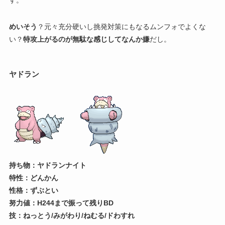
す。
めいそう
？元々充分硬いし挑発対策にもなるムンフォでよくな
い？
特攻上がるのが無駄な感じしてなんか嫌
だし。
ヤドラン
持ち物：ヤドランナイト
特性：どんかん
性格：ずぶとい
努力値：H244まで振って残りBD
技：ねっとう/みがわり/ねむる/ドわすれ