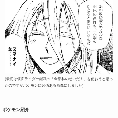
(最初は仮面ライダー鎧武の「全部私のせいだ！」を使おうと思っ
たのですがポケモンに関係ある画像にしました)
ポケモン紹介