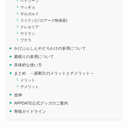
ベイリーフ
マッギョ
ギルガルド
スイクン(ゾロアーク映画産)
クレセリア
ヤドラン
プテラ
かげぶんしんやどろかけの多用について
素眠りの多用について
具体的な使い方
まとめ ～超耐久のメリットとデメリット～
メリット
デメリット
追伸
APPDATE公式グッズのご案内
寄稿ガイドライン