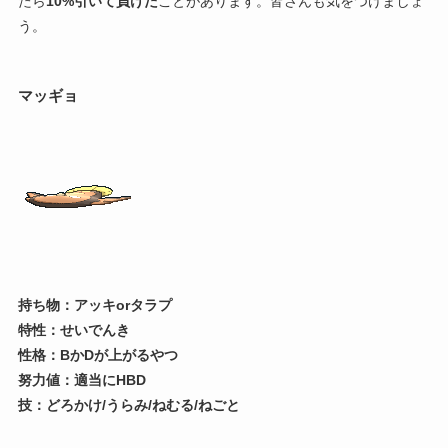
たら
10%引いて負けた
ことがあります。皆さんも気をつけましょ
う。
マッギョ
持ち物：アッキorタラプ
特性：せいでんき
性格：BかDが上がるやつ
努力値：適当にHBD
技：どろかけ/うらみ/ねむる/ねごと