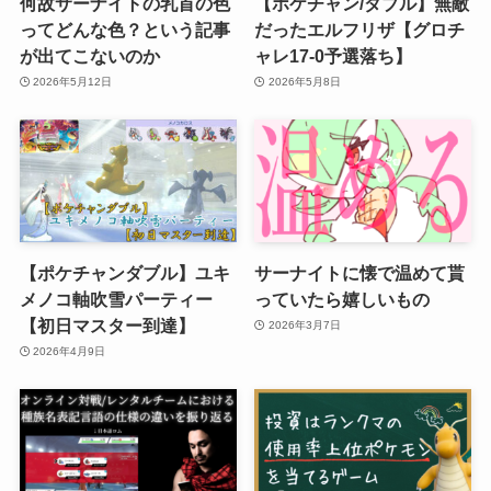
何故サーナイトの乳首の色
【ポケチャン/ダブル】無敵
ってどんな色？という記事
だったエルフリザ【グロチ
が出てこないのか
ャレ17-0予選落ち】
2026年5月12日
2026年5月8日
【ポケチャンダブル】ユキ
サーナイトに懐で温めて貰
メノコ軸吹雪パーティー
っていたら嬉しいもの
【初日マスター到達】
2026年3月7日
2026年4月9日