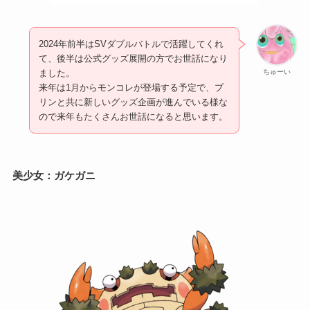
2024年前半はSVダブルバトルで活躍してくれ
て、後半は公式グッズ展開の方でお世話になり
ちゅーい
ました。
来年は1月からモンコレが登場する予定で、プ
リンと共に新しいグッズ企画が進んでいる様な
ので来年もたくさんお世話になると思います。
美少女：
ガケガニ