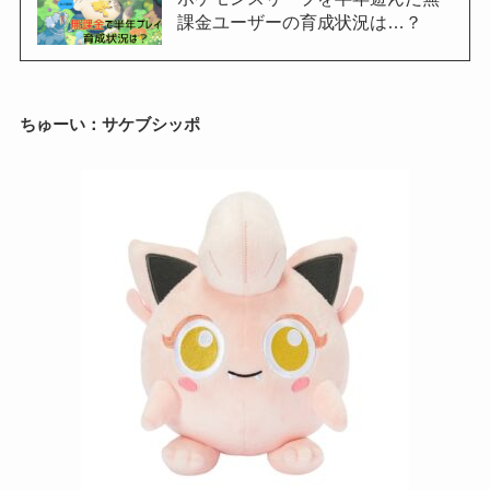
課金ユーザーの育成状況は…？
ちゅーい：サケブシッポ