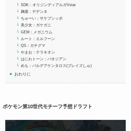
SDK：オリジンディアルガVstar
麹屋：デデンネ
ちゅーい：サケブシッポ
美少女：ガケガニ
GEM：メガニウム
ルート：エルフーン
QS：ガチグマ
やまお：テラキオン
はにわトーン：パオジアン
めも：パルデアケンタロス(ブレイズしゅ)
おわりに
ポケモン第10世代モチーフ予想ドラフト