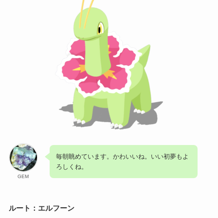
毎朝眺めています。かわいいね。いい初夢もよ
ろしくね。
GEM
ルート：エルフーン