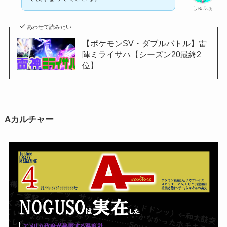
しゅふぁ
あわせて読みたい
【ポケモンSV・ダブルバトル】雷
陣ミライサハ【シーズン20最終2
位】
Aカルチャー