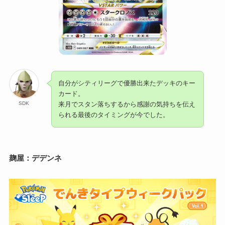
自分がシティリーグで優勝出来たデッキのキー
カード。
SDK
来月でスタン落ちするから感謝の気持ちを伝え
られる最後のタイミングが今でした。
麹屋：
デデンネ