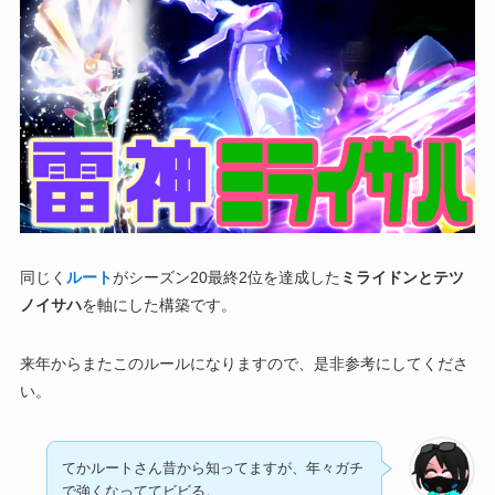
同じく
ルート
がシーズン20最終2位を達成した
ミライドンとテツ
ノイサハ
を軸にした構築です。
来年からまたこのルールになりますので、是非参考にしてくださ
い。
てかルートさん昔から知ってますが、年々ガチ
で強くなっててビビる。