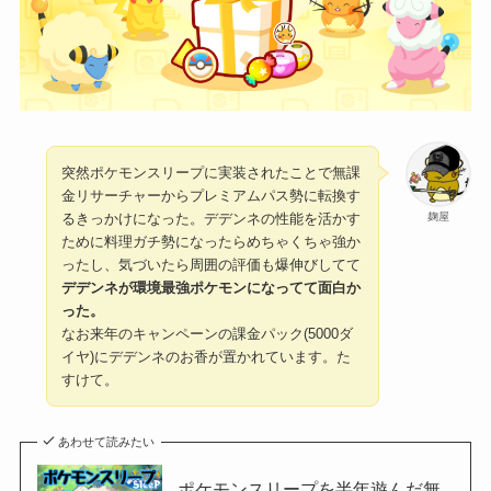
突然ポケモンスリープに実装されたことで無課
金リサーチャーからプレミアムパス勢に転換す
麹屋
るきっかけになった。デデンネの性能を活かす
ために料理ガチ勢になったらめちゃくちゃ強か
ったし、気づいたら周囲の評価も爆伸びしてて
デデンネが環境最強ポケモンになってて面白か
った。
なお来年のキャンペーンの課金パック(5000ダ
イヤ)にデデンネのお香が置かれています。た
すけて。
あわせて読みたい
ポケモンスリープを半年遊んだ無