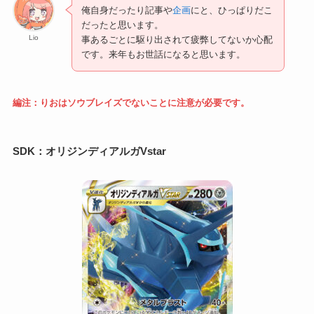
俺自身だったり記事や
企画
にと、ひっぱりだこ
だったと思います。
Lio
事あるごとに駆り出されて疲弊してないか心配
です。来年もお世話になると思います。
編注：りおはソウブレイズでないことに注意が必要です。
SDK：
オリジンディアルガVstar