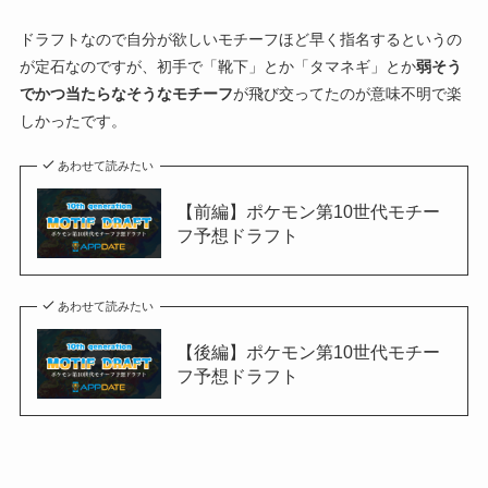
ドラフトなので自分が欲しいモチーフほど早く指名するというの
が定石なのですが、初手で「靴下」とか「タマネギ」とか
弱そう
でかつ当たらなそうなモチーフ
が飛び交ってたのが意味不明で楽
しかったです。
あわせて読みたい
【前編】ポケモン第10世代モチー
フ予想ドラフト
あわせて読みたい
【後編】ポケモン第10世代モチー
フ予想ドラフト