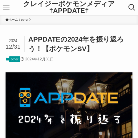
クレイジーポケモンメディア
†APPDATE†
ホーム
other
APPDATEの2024年を振り返ろ
2024
12/31
う！【ポケモンSV】
2024年12月31日
other