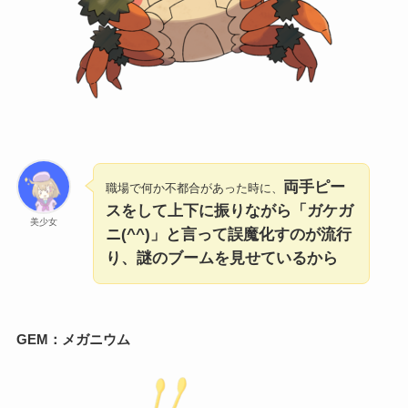
両手ピー
職場で何か不都合があった時に、
スをして上下に振りながら「ガケガ
美少女
ニ(^^)」と言って誤魔化すのが流行
り、謎のブームを見せているから
GEM：
メガニウム