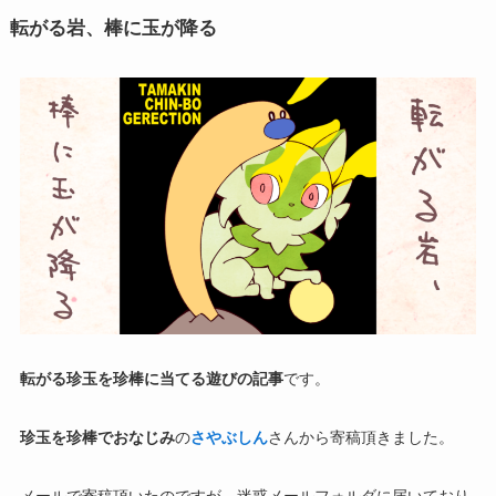
転がる岩、棒に玉が降る
転がる珍玉を珍棒に当てる遊びの記事
です。
珍玉を珍棒でおなじみ
の
さやぶしん
さんから寄稿頂きました。