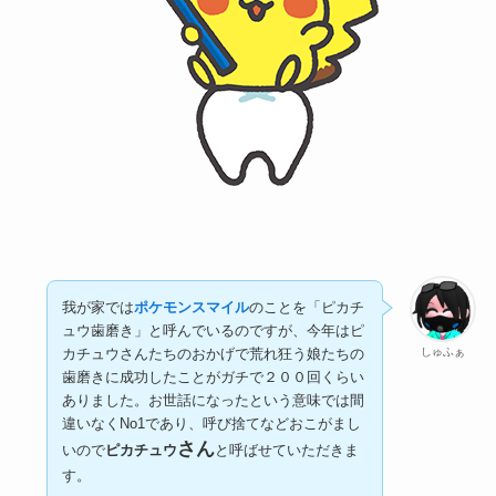
我が家では
ポケモンスマイル
のことを「ピカチ
ュウ歯磨き」と呼んでいるのですが、今年はピ
しゅふぁ
カチュウさんたちのおかげで荒れ狂う娘たちの
歯磨きに成功したことがガチで２００回くらい
ありました。お世話になったという意味では間
違いなくNo1であり、呼び捨てなどおこがまし
さん
いので
ピカチュウ
と呼ばせていただきま
す。