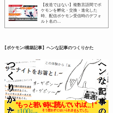
【改造ではない】複数言語間でポ
ケモンを孵化・交換・進化した
時、配信ポケモン受信時のデフォ
ルト名の…
【ポケモン/構築記事】ヘンな記事のつくりかた