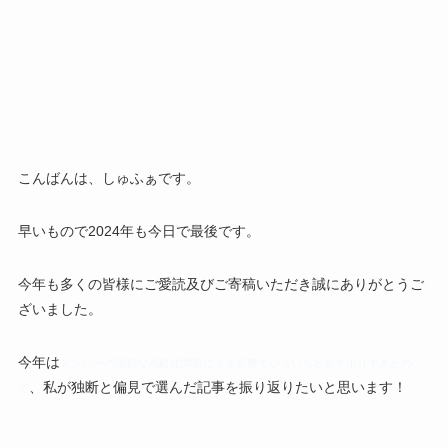
こんばんは、しゅふぁです。
早いもので2024年も今日で最後です。
今年も多くの皆様にご愛読及びご寄稿いただき誠にありがとうご
ざいました。
今年は
メンバーの深刻な高齢化問題による影響で
いろいろと
をサボりすぎたの
、私が独断と偏見で選んだ記事を振り返りたいと思います！
で