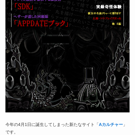
今年の4月1日に誕生してしまった新たなサイト「
Aカルチャー
」
です。