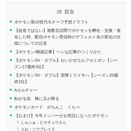
目次
ポケモン第10世代モチーフ予想ドラフト
【改造ではない】複数言語間でポケモンを孵化・交換・進
化した時、配信ポケモン受信時のデフォルト名の変化の仕
様についての注意
【ポケモン/構築記事】ヘンな記事のつくりかた
【ポケモンSV・ダブル】おいかぜエルフカミポン【シー
ズン17最終3位】
【ポケモンSV・ダブル】雷陣ミライサハ【シーズン20最
終2位】
Aカルチャー
転がる岩、棒に玉が降る
ポケモンカード がちんこ くらべ
【おまけ】今年メンバーがお世話になったポケモン
しゅふぁ：ピカチュウさん
りお：ソウブレイズ