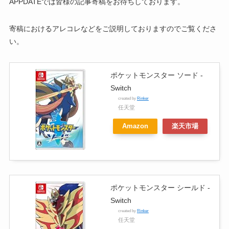
APPDATEでは皆様の記事寄稿をお待ちしております。
寄稿におけるアレコレなどをご説明しておりますのでご覧くださ
い。
ポケットモンスター ソード -
Switch
created by
Rinker
任天堂
Amazon
楽天市場
ポケットモンスター シールド -
Switch
created by
Rinker
任天堂