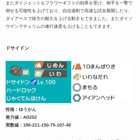
またダイジェットもフラワーギフトの効果を受け、相手を一撃で
倒せる可能性を上げており、自信過剰で高速な試合展開したり、
ダイアースで味方の耐久を上げる動きもできました。またダイソ
ウゲンでチェリムの遂行速度を上げることもできます。
ドサイドン
性格：ゆうかん
努力値：AD252
実数値：190-211-150-75-107-40