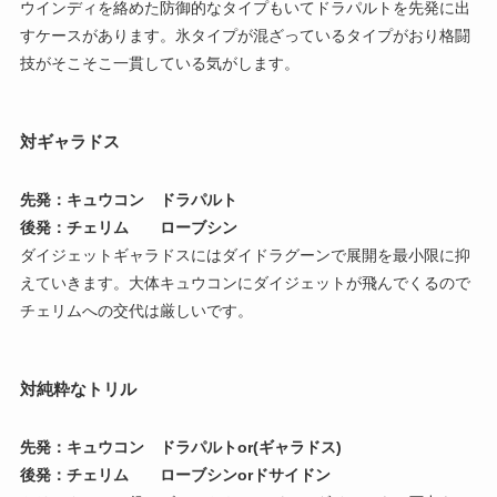
ウインディを絡めた防御的なタイプもいてドラパルトを先発に出
すケースがあります。氷タイプが混ざっているタイプがおり格闘
技がそこそこ一貫している気がします。
対ギャラドス
先発：キュウコン ドラパルト
後発：チェリム ローブシン
ダイジェットギャラドスにはダイドラグーンで展開を最小限に抑
えていきます。大体キュウコンにダイジェットが飛んでくるので
チェリムへの交代は厳しいです。
対純粋なトリル
先発：キュウコン ドラパルトor(ギャラドス)
後発：チェリム ローブシンorドサイドン