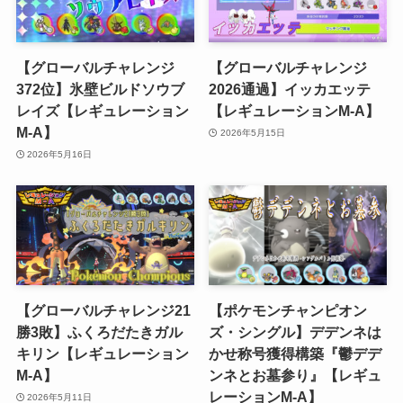
【グローバルチャレンジ
【グローバルチャレンジ
372位】氷壁ビルドソウブ
2026通過】イッカエッテ
レイズ【レギュレーション
【レギュレーションM-A】
M-A】
2026年5月15日
2026年5月16日
【グローバルチャレンジ21
【ポケモンチャンピオン
勝3敗】ふくろだたきガル
ズ・シングル】デデンネは
キリン【レギュレーション
かせ称号獲得構築『鬱デデ
M-A】
ンネとお墓参り』【レギュ
レーションM-A】
2026年5月11日