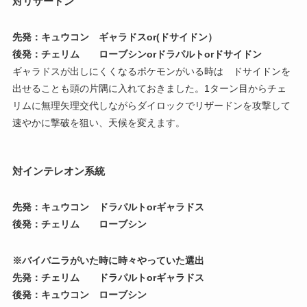
対リザードン
先発：キュウコン ギャラドスor(ドサイドン）
後発：チェリム ローブシンorドラパルトorドサイドン
ギャラドスが出しにくくなるポケモンがいる時は ドサイドンを
出せることも頭の片隅に入れておきました。1ターン目からチェ
リムに無理矢理交代しながらダイロックでリザードンを攻撃して
速やかに撃破を狙い、天候を変えます。
対インテレオン系統
先発：キュウコン ドラパルトorギャラドス
後発：チェリム ローブシン
※バイバニラがいた時に時々やっていた選出
先発：チェリム ドラパルトorギャラドス
後発：キュウコン ローブシン