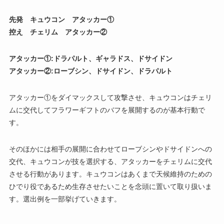
先発 キュウコン アタッカー①
控え チェリム アタッカー②
アタッカー①:ドラパルト、ギャラドス、ドサイドン
アタッカー②:ローブシン、ドサイドン、ドラパルト
アタッカー①をダイマックスして攻撃させ、キュウコンはチェリ
ムに交代してフラワーギフトのバフを展開するのが基本行動で
す。
そのほかには相手の展開に合わせてローブシンやドサイドンへの
交代、キュウコンが技を選択する、アタッカーをチェリムに交代
させる行動があります。キュウコンはあくまで天候維持のための
ひでり役であるため生存させたいことを念頭に置いて取り扱いま
す。選出例を一部挙げていきます。