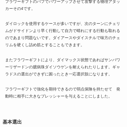
フラワーギフトのバフでパワーアップさせて攻撃する物理アタッ
カーその4です。
ダイロックを使用するケースが多いですが、次のターンにチェリ
ムがドサイドンより早く行動して自力で晴れにする行動も取れる
のであまり問題ないです。ダイアースやダイスチルで味方のチェ
リムを硬くし詰め筋とすることもできます。
またフラワーギフトにより、ダイマックス状態であればサンパワ
ーリザードンの臆病珠ダイソウゲンを耐えられたりします。ギャ
ラドスの選出ができずに困ったとき一応選択肢になります。
フラワーギフトで強化を期待できるので弱点保険を持たせて 発
動時に相手に大きなプレッシャーを与えることにしました。
基本選出