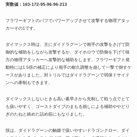
実数値：163-172-95-96-96-213
フラワーギフトのバフでパワーアップさせて攻撃する物理アタッ
カーその1です。
ダイマックス時は、主にダイドラグーンで相手の攻撃をさげて防
御的な補助をしながら攻撃するか、ダイホロウで防御を下げて味
方の物理アタッカーへ攻撃的な補助をします。フラワーギフト発
動時には1.5倍の補正により相手の耐久調整を崩して一撃で倒すケ
ースがありました。対トリルではダイドラグーンで弱保ドサイド
ンへの牽制もできます。
ダイマックスしないときも高い素早さから先制して戦う点でとて
も扱いやすく、ゴーストダイブのまもる崩しによる補助ややどり
ぎのたねと絡めた詰め筋にもなりました。
技は、ダイドラグーンの触媒で扱いやすいドラゴンクロー、ダイ