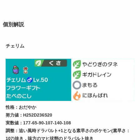
個別解説
チェリム
性格：おだやか
努力値：H252D236S20
実数値：177-65-90-107-140-108
調整：追い風時ドラパルト+1となる素早さのポケモン(素早さ：
107)抜き，味方のマヒ状態のドラパルト抜き