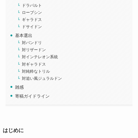
ドラパルト
ローブシン
ギャラドス
ドサイドン
基本選出
対バンドリ
対リザードン
対インテレオン系統
対ギャラドス
対純粋なトリル
対追い風ジュラルドン
雑感
寄稿ガイドライン
はじめに