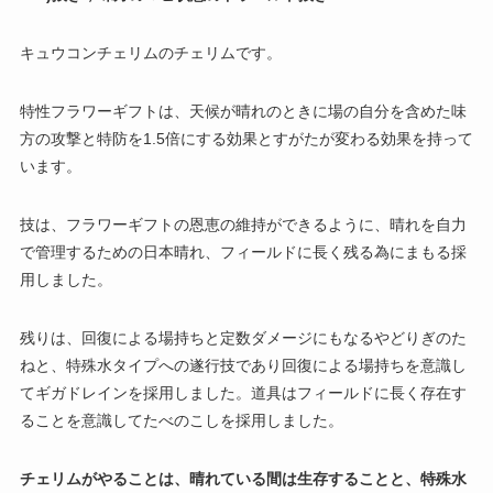
キュウコンチェリムのチェリムです。
特性フラワーギフトは、天候が晴れのときに場の自分を含めた味
方の攻撃と特防を1.5倍にする効果とすがたが変わる効果を持って
います。
技は、フラワーギフトの恩恵の維持ができるように、晴れを自力
で管理するための日本晴れ、フィールドに長く残る為にまもる採
用しました。
残りは、回復による場持ちと定数ダメージにもなるやどりぎのた
ねと、特殊水タイプへの遂行技であり回復による場持ちを意識し
てギガドレインを採用しました。道具はフィールドに長く存在す
ることを意識してたべのこしを採用しました。
チェリムがやることは、晴れている間は生存することと、特殊水