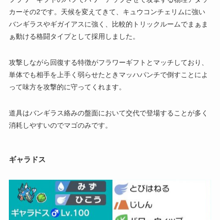
カーその2です。天候を変えてきて、キュウコンチェリムに強い
バンギラスやギガイアスに強く、比較的トリックルームでまぁま
ぁ動ける格闘タイプとして採用しました。
攻撃しながら回復する特徴がフラワーギフトとマッチしており、
単体でも相手を上手く弱らせたときマッハパンチで倒すことによ
って味方を攻撃的に守ってくれます。
道具はバンギラス絡みの盤面において交代で登場することが多く
消耗しやすいのでマゴのみです。
ギャラドス