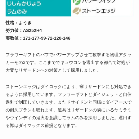
性格：ようき
努力値：AS252H4
実数値：171-177-99-72-120-146
フラワーギフトのバフでパワーアップさせて攻撃する物理アタッ
カーその3です。ここまででキュウコンを選出する都合で対処が
大変なリザードンへの対策として採用しました。
ストーンエッジはダイロックにより、襷リザードンにも対処でき
るように採用しています。フラワーギフトとダイジェットと自信
過剰で制圧していきます。またドサイドンと同様にダイアースで
の耐久プランも取れます。道具はリザードンの隣にいるヤミラミ
やウインディの鬼火を意識してラムのみを採用しました。運用す
る際はダイマックス前提となります。