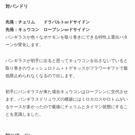
対バンドリ
先発：チェリム ドラパルトorドサイドン
先発：キュウコン ローブシンorドサイドン
バンギラスが色々なポケモンを取り巻きにできる特性上選出パタ
ーンが変化します。
バンギラスが初手に出ると思ってキュウコンを出さないでいると
取り巻きのウォッシュロトム＋トゲキッスがフラワーギフトで最
低限止められなくなるので出します。
初手にバンギラスが来た場合キュウコンはローブシンに交代させ
ます。バンギラスドリュウズの構築にはミロカロスやロトムがい
るケースが多かったので最後にチェリムとタイマン状態にするこ
とを意識しました。