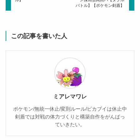
バトル】【ポケモン剣盾】
この記事を書いた人
ミアレマワレ
ポケモン/無統一休止/変則ルール/ピカブイは休止中
剣盾では対戦の体力づくりと構築自作をがんばっ
ていきたい。