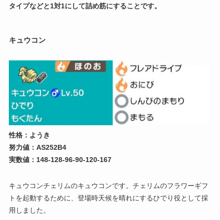
タイプなどと1対1にして詰め筋にすることです。
キュウコン
性格：ようき
努力値：AS252B4
実数値：148-128-96-90-120-167
キュウコンチェリムのキュウコンです。チェリムのフラワーギフ
トを起動するために、登場時天候を晴れにするひでり役として採
用しました。