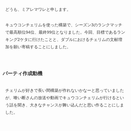
どうも、ミアレマワレと申します。
キュウコンチェリムを使った構築で、シーズン3のランクマッチ
で最高順位94位、最終99位となりました。今回、目標であるラン
キング2ケタに行けたことと、ダブルにおけるチェリムの文献増
加を願い寄稿することにしました。
パーティ作成動機
チェリムが好きで長い間構築が作れないかなーと思っていました
が、喰い断さんの放送や動画でキュウコンチェリムが行けるとい
う話を聞き、大きなチャンスが舞い込んだと思い作ることにしま
した。