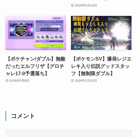
2026年5月10日
【ポケチャン/ダブル】無敵
【ポケモンSV】爆発レジエ
だったエルフリザ【グロチ
レキ入り伝説グッドスタッ
ャレ17-0予選落ち】
フ【無制限ダブル】
2026年5月8日
2026年2月23日
コメント