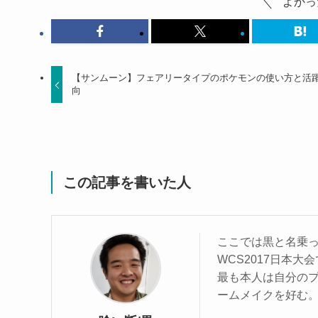
よかっ
【サンムーン】フェアリータイプのポケモンの使い方と活
向
この記事を書いた人
ここでは黒と名乗
WCS2017日本
最も本人は自分の
ームメイクを好む