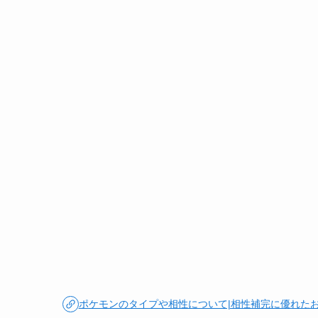
ポケモンのタイプや相性について|相性補完に優れた