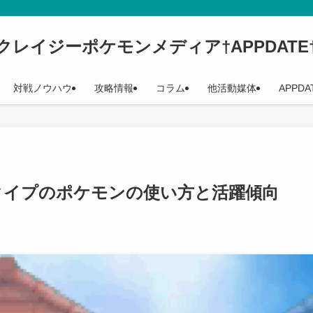
クレイジーポケモンメディア†APPDATE
対戦ノウハウ
攻略情報
コラム
他活動媒体
APPDA
タイプのポケモンの使い方と活躍傾向