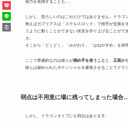
発力を発揮することも……
しかし、恐ろしいのはこれだけではありません。ドラゴ
例えばガブリアスは「ステルスロック」で相手が交換をす
うように動くことができない状況を作り上げることがで
カ。
そこから「どくどく」「みがわり」「はねやすめ」を併
ここで脅威的なのは彼らが
搦め手を使うこと
と、
正面か
彼らは秘められたポテンシャルを爆発させることでドラ
弱点は不用意に場に残ってしまった場合
しかし、ドラゴンタイプにも弱点はあります。