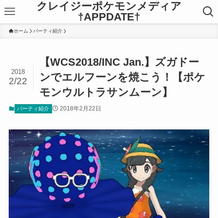
クレイジーポケモンメディア
†APPDATE†
ホーム
パーティ紹介
【WCS2018/INC Jan.】ズガドー
2018
ンでエルフーンを焼こう！【ポケ
2/22
モンウルトラサンムーン】
2018年2月22日
パーティ紹介