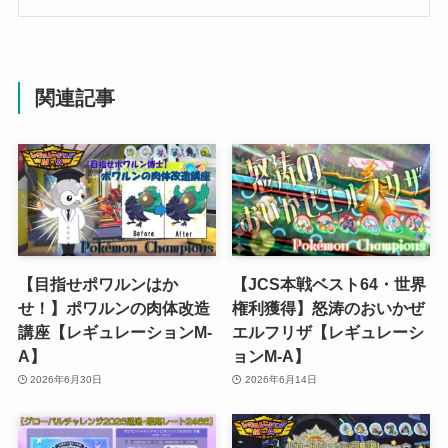
関連記事
【目指せポワルンはか
【JCS本戦ベスト64・世界
せ！】ポワルンの肉体改造
権利獲得】怒涛のおいかぜ
講座【レギュレーションM-
エルフリザ【レギュレーシ
A】
ョンM-A】
2026年6月30日
2026年6月14日