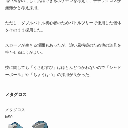
追い風をのこして活躍できるポケモンを考えて、テテフグロスが
無難かと考え採用。
ただし、ダブルバトル初心者のため
バトルツリー
で使用した個体
をそのまま採用した。
スカーフが生きる場面もあったが、追い風構築のため他の道具を
持たせるほうがよい。
技に関しても「くさむすび」はほとんどつかわないので「シャド
ーボール」や「ちょうはつ」の採用が良かった。
メタグロス
メタグロス
lv50