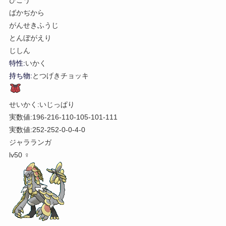
ばかぢから
がんせきふうじ
とんぼがえり
じしん
特性:
いかく
持ち物:
とつげきチョッキ
せいかく:いじっぱり
実数値:196-216-110-105-101-111
実数値:252-252-0-0-4-0
ジャラランガ
lv50 ♀