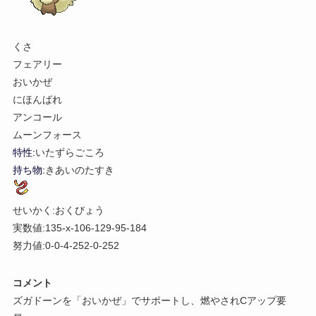
くさ
フェアリー
おいかぜ
にほんばれ
アンコール
ムーンフォース
特性:
いたずらごころ
持ち物:
きあいのたすき
せいかく:おくびょう
実数値:135-x-106-129-95-184
努力値:0-0-4-252-0-252
コメント
ズガドーンを「おいかぜ」でサポートし、燃やされCアップ要