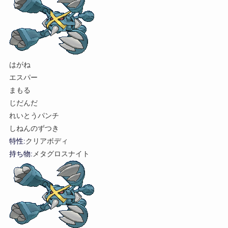
はがね
エスパー
まもる
じだんだ
れいとうパンチ
しねんのずつき
特性:
クリアボディ
持ち物:
メタグロスナイト