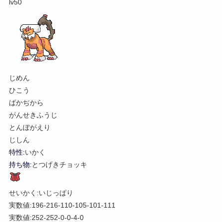
lv50
じめん
ひこう
ばかぢから
がんせきふうじ
とんぼがえり
じしん
特性:
いかく
持ち物:
とつげきチョッキ
せいかく:いじっぱり
実数値:196-216-110-105-101-111
実数値:252-252-0-0-4-0