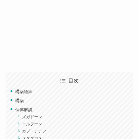
目次
構築経緯
構築
個体解説
ズガドーン
エルフーン
カプ・テテフ
メタグロス