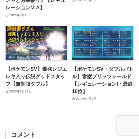
ンネとお墓参り』【レギュ
2026年5月8日
レーションM-A】
2026年5月10日
【ポケモンSV】爆発レジエ
【ポケモンSV・ダブルバト
レキ入り伝説グッドスタッ
ル】雷壁ブリッツシールド
フ【無制限ダブル】
【レギュレーションI・最終
16位】
2026年2月23日
2026年2月1日
コメント