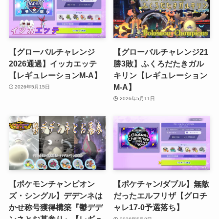
【グローバルチャレンジ
【グローバルチャレンジ21
2026通過】イッカエッテ
勝3敗】ふくろだたきガル
【レギュレーションM-A】
キリン【レギュレーション
M-A】
2026年5月15日
2026年5月11日
【ポケモンチャンピオン
【ポケチャン/ダブル】無敵
ズ・シングル】デデンネは
だったエルフリザ【グロチ
かせ称号獲得構築『鬱デデ
ャレ17-0予選落ち】