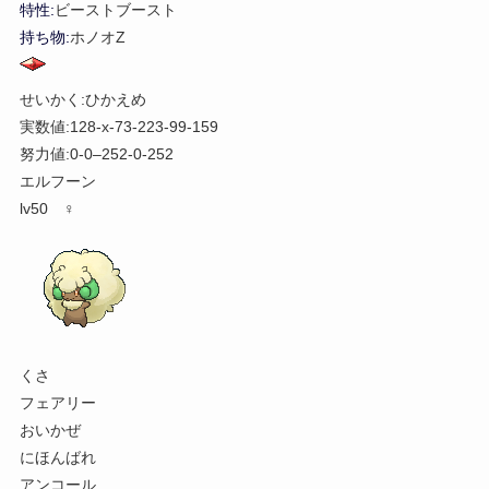
特性:
ビーストブースト
持ち物:
ホノオZ
せいかく:ひかえめ
実数値:128-x-73-223-99-159
努力値:0-0–252-0-252
エルフーン
lv50 ♀
くさ
フェアリー
おいかぜ
にほんばれ
アンコール