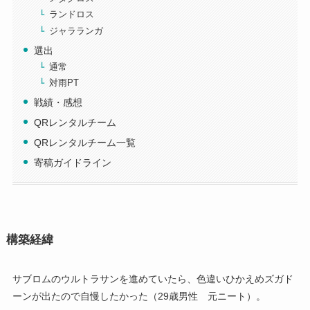
ランドロス
ジャラランガ
選出
通常
対雨PT
戦績・感想
QRレンタルチーム
QRレンタルチーム一覧
寄稿ガイドライン
構築経緯
サブロムのウルトラサンを進めていたら、色違いひかえめズガド
ーンが出たので自慢したかった（29歳男性 元ニート）。