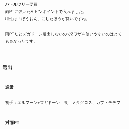
バトルツリー
要員
雨PTに強いためピンポイントで入れました。
特性は「ぼうおん」にしたほうが良いですね。
雨PTだとズガドーン選出しないのでZワザを使いやすいのはとて
も良かったです。
選出
通常
初手：エルフーン+ズガドーン 裏：メタグロス、カプ・テテフ
対雨PT