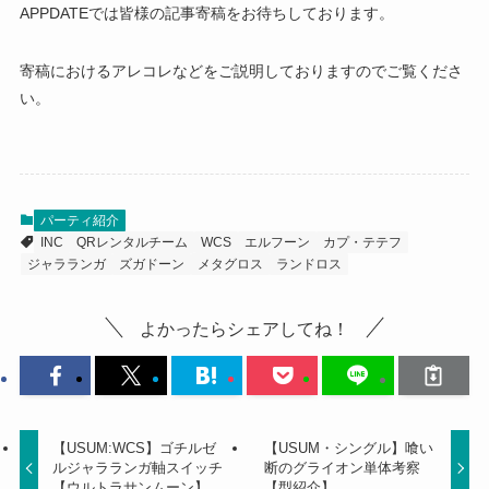
APPDATEでは皆様の記事寄稿をお待ちしております。
寄稿におけるアレコレなどをご説明しておりますのでご覧くださ
い。
パーティ紹介
INC
QRレンタルチーム
WCS
エルフーン
カプ・テテフ
ジャラランガ
ズガドーン
メタグロス
ランドロス
よかったらシェアしてね！
【USUM:WCS】ゴチルゼ
【USUM・シングル】喰い
ルジャラランガ軸スイッチ
断のグライオン単体考察
【ウルトラサンムーン】
【型紹介】