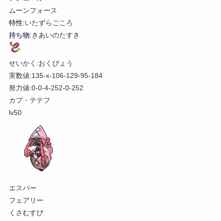
ムーンフォース
特性:
いたずらごころ
持ち物:
きあいのたすき
せいかく:おくびょう
実数値:135-x-106-129-95-184
努力値:0-0-4-252-0-252
カプ・テテフ
lv50
エスパー
フェアリー
くさむすび