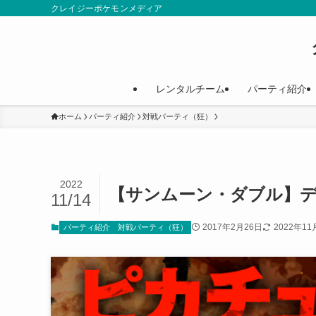
クレイジーポケモンメディア
レンタルチーム
パーティ紹介
ホーム
パーティ紹介
対戦パーティ（狂）
2022
【サンムーン・ダブル】
11/14
2017年2月26日
2022年11
パーティ紹介
対戦パーティ（狂）