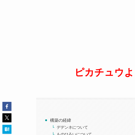
ピカチュウ
よ
構築の経緯
デデンネについて
ものひろいについて