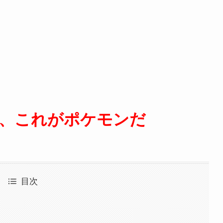
、これが
ポケモンだ
目次