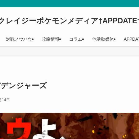
クレイジーポケモンメディア†APPDATE
対戦ノウハウ
攻略情報
コラム
他活動媒体
APPDA
デデンジャーズ
月14日