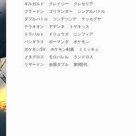
ギルガルド
クレイジー
クレセリア
グラードン
ゴリランダー
シングルバトル
ダブルバトル
ツンデツンデ
テッカグヤ
テラキオン
デデンネ
トゲキッス
ドラパルト
ドリュウズ
ニンフィア
バンギラス
ボーマンダ
ポケモン
ポケモンSV
ポケモン剣盾
ミミッキュ
メタグロス
モロバレル
ランドロス
リザードン
全国ダブル
第9世代