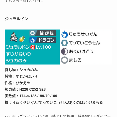
てちょっと嬉しいです。
ジュラルドン
持ち物：シュカのみ
特性：すじがねいり
性格：ひかえめ
努力値：H228 C252 S28
実数値：174-×-135-189-70-109
技：りゅうせいぐん/てっていこうせん/あくのはどう/まもる
パッチラゴンとピッピに強い枠として採用。持ち物は玉ダイアー