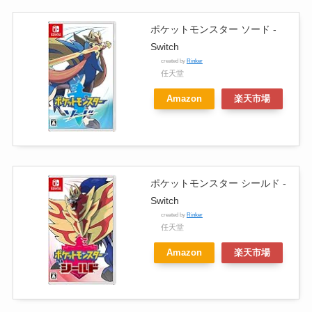
ポケットモンスター ソード -
Switch
created by
Rinker
任天堂
Amazon
楽天市場
ポケットモンスター シールド -
Switch
created by
Rinker
任天堂
Amazon
楽天市場