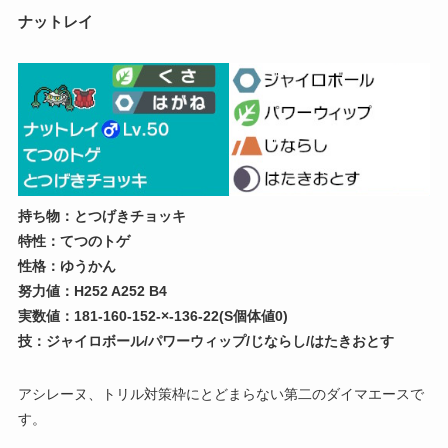
ナットレイ
持ち物：とつげきチョッキ
特性：てつのトゲ
性格：ゆうかん
努力値：H252 A252 B4
実数値：181-160-152-×-136-22(S個体値0)
技：ジャイロボール/パワーウィップ/じならし/はたきおとす
アシレーヌ、トリル対策枠にとどまらない第二のダイマエースで
す。