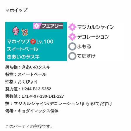
マホイップ
持ち物：きあいのタスキ
特性：スイートベール
性格：おくびょう
努力値：H244 B12 S252
実数値：171-×-97-130-141-127
技：マジカルシャイン/デコレーション/まもる/てだすけ
備考：キョダイマックス個体
このパーティの主役です。