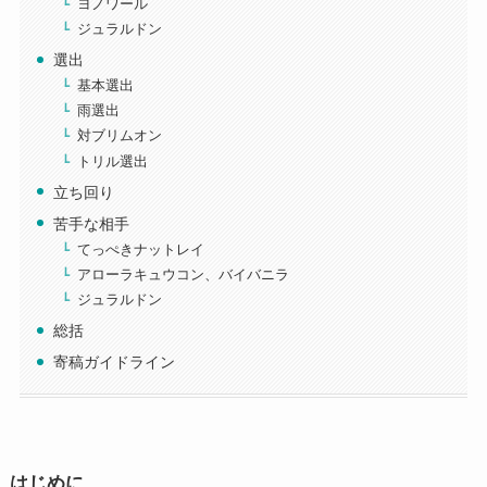
ヨノワール
ジュラルドン
選出
基本選出
雨選出
対ブリムオン
トリル選出
立ち回り
苦手な相手
てっぺきナットレイ
アローラキュウコン、バイバニラ
ジュラルドン
総括
寄稿ガイドライン
はじめに