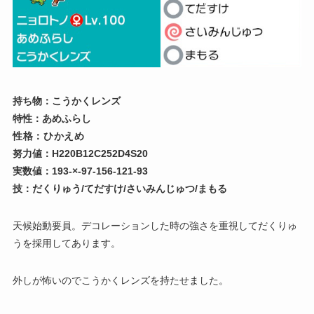
持ち物：こうかくレンズ
特性：あめふらし
性格：ひかえめ
努力値：H220B12C252D4S20
実数値：193-×-97-156-121-93
技：だくりゅう/てだすけ/さいみんじゅつ/まもる
天候始動要員。デコレーションした時の強さを重視してだくりゅ
うを採用してあります。
外しが怖いのでこうかくレンズを持たせました。