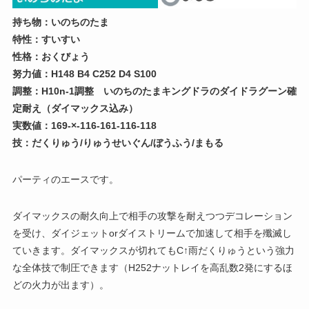
持ち物：いのちのたま
特性：すいすい
性格：おくびょう
努力値：H148 B4 C252 D4 S100
調整：H10n-1調整 いのちのたまキングドラのダイドラグーン確
定耐え（ダイマックス込み）
実数値：169-×-116-161-116-118
技：だくりゅう/りゅうせいぐん/ぼうふう/まもる
パーティのエースです。
ダイマックスの耐久向上で相手の攻撃を耐えつつデコレーション
を受け、ダイジェットorダイストリームで加速して相手を殲滅し
ていきます。ダイマックスが切れてもC↑雨だくりゅうという強力
な全体技で制圧できます（H252ナットレイを高乱数2発にするほ
どの火力が出ます）。