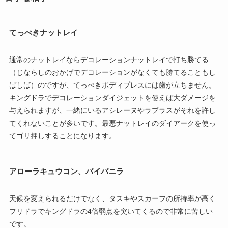
てっぺきナットレイ
通常のナットレイならデコレーションナットレイで打ち勝てる
（じならしのおかげでデコレーションがなくても勝てることもし
ばしば）のですが、てっぺきボディプレスには歯が立ちません。
キングドラでデコレーションダイジェットを使えば大ダメージを
与えられますが、一緒にいるアシレーヌやラプラスがそれを許し
てくれないことが多いです。最悪ナットレイのダイアークを使っ
てゴリ押しすることになります。
アローラキュウコン、バイバニラ
天候を変えられるだけでなく、タスキやスカーフの所持率が高く
フリドラでキングドラの4倍弱点を突いてくるので非常に苦しい
です。