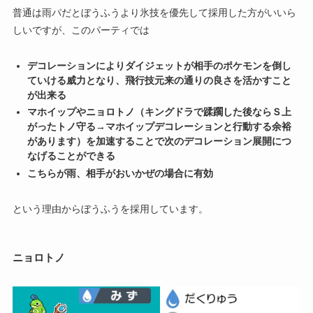
普通は雨パだとぼうふうより氷技を優先して採用した方がいいら
しいですが、このパーティでは
デコレーションによりダイジェットが相手のポケモンを倒し
ていける威力となり、飛行技元来の通りの良さを活かすこと
が出来る
マホイップやニョロトノ（キングドラで蹂躙した後ならＳ上
がったトノ守る→マホイップデコレーションと行動する余裕
があります）を加速することで次のデコレーション展開につ
なげることができる
こちらが雨、相手がおいかぜの場合に有効
という理由からぼうふうを採用しています。
ニョロトノ