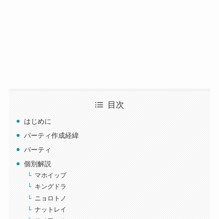
目次
はじめに
パーティ作成経緯
パーティ
個別解説
マホイップ
キングドラ
ニョロトノ
ナットレイ