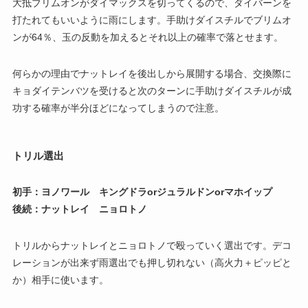
大抵ブリムオンがダイマックスを切ってくるので、ダイバーンを
打たれてもいいように雨にします。手助けダイスチルでブリムオ
ンが64％、玉の反動を加えるとそれ以上の確率で落とせます。
何らかの理由でナットレイを後出しから展開する場合、交換際に
キョダイテンバツを受けると次のターンに手助けダイスチルが成
功する確率が半分ほどになってしまうので注意。
トリル選出
初手：ヨノワール キングドラorジュラルドンorマホイップ
後続：ナットレイ ニョロトノ
トリルからナットレイとニョロトノで殴っていく選出です。デコ
レーションが出来ず雨選出でも押し切れない（高火力＋ピッピと
か）相手に使います。