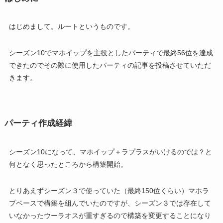
はじめまして。ルートというものです。
シーズン10でマホイップを主役としたパーティで最終56位を達成
できたのでその際に使用したパーティの記事を投稿させていただ
きます。
パーティ作成経緯
シーズン10になって、マホイップ＋ラプラスがいけるのでは？と
何となく思ったところから構築開始。
とりあえずシーズン３で使っていた（最終150位くらい）マホラ
プベースで構築を組んでいたのですが、シーズン３では存在して
いなかったウーラオスが重すぎるので構築を変更することになり