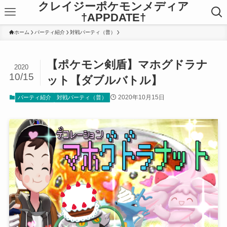
クレイジーポケモンメディア
†APPDATE†
ホーム
パーティ紹介
対戦パーティ（普）
【ポケモン剣盾】マホグドラナ
2020
10/15
ット【ダブルバトル】
2020年10月15日
パーティ紹介
対戦パーティ（普）