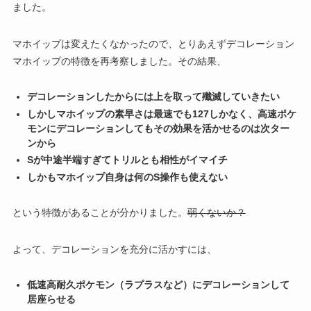
ました。
マホイップは変えたくなかったので、とりあえずデコレーション
マホイップの特徴を再考察しました。その結果、
デコレーションしたからには上を取って殲滅していきたい
しかしマホイップの素早さは最速でも127しかなく、高速ポケ
モンにデコレーションしてもその効果を活かせるのは次ター
ンから
Sが中途半端すぎてトリルとも相性がイマイチ
しかもマホイップ自身は何のS操作も使えない
という特徴があることが分かりました。
弱くないか？
よって、デコレーションを充分に活かすには、
低速高耐久ポケモン（ラプラスなど）にデコレーションして
居座らせる