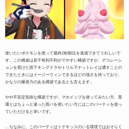
使いたいポケモンを使って最終2桁順位を達成できてうれしいで
す。この構築は若干有利不利がでやすい構築ですが、デコレーシ
ョンを受けた雨下キングドラやトリル下ナットレイは通すことの
できたときにはイージーウィンできるほどの強さを持っており、
かなりの爆発力のある構築であるとも言えます。
やや不安定気味な構築ですが、マホイップを使ってみたい方、普
通とはちょっと違った雨パを使いたい方にはこのパーティを使っ
ていただけると幸いです。
…ちなみに、このパーティはトゲキッスのいる環境ではおそらく