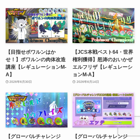
【目指せポワルンはか
【JCS本戦ベスト64・世界
せ！】ポワルンの肉体改造
権利獲得】怒涛のおいかぜ
講座【レギュレーションM-
エルフリザ【レギュレーシ
A】
ョンM-A】
2026年6月30日
2026年6月14日
【グローバルチャレンジ
【グローバルチャレンジ