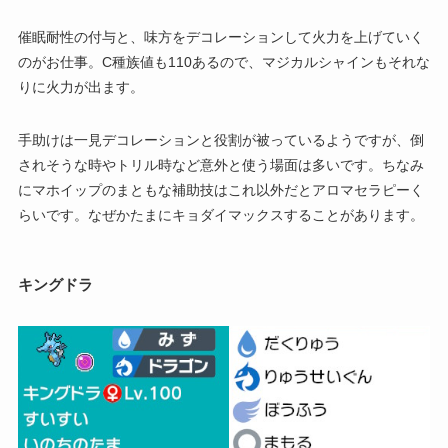
催眠耐性の付与と、味方をデコレーションして火力を上げていく
のがお仕事。C種族値も110あるので、マジカルシャインもそれな
りに火力が出ます。
手助けは一見デコレーションと役割が被っているようですが、倒
されそうな時やトリル時など意外と使う場面は多いです。ちなみ
にマホイップのまともな補助技はこれ以外だとアロマセラピーく
らいです。なぜかたまにキョダイマックスすることがあります。
キングドラ