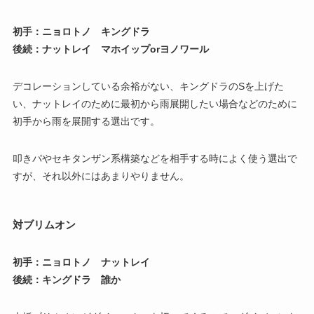
初手：ニョロトノ キングドラ
後続：ナットレイ マホイップorヨノワール
デコレーションしている余裕がない、キングドラのSを上げた
い、ナットレイのために最初から雨展開したい場合などのために
初手から雨を展開する選出です。
叩きパやセキタンザン系構築などを相手する時によく使う選出で
すが、それ以外にはあまりやりません。
対ブリムオン
初手：ニョロトノ ナットレイ
後続：キングドラ 誰か