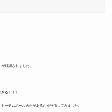
のが確認されました。
できる！！！
けトーテムポール適正があるかを評価してみました。