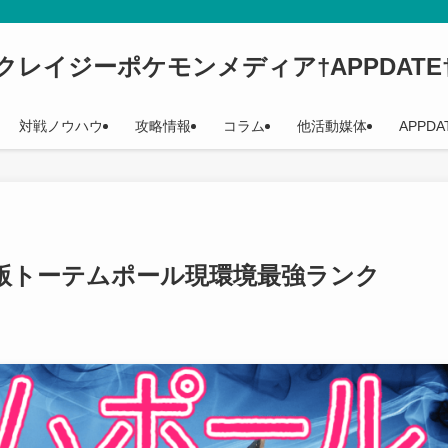
クレイジーポケモンメディア†APPDATE
対戦ノウハウ
攻略情報
コラム
他活動媒体
APPDA
版トーテムポール現環境最強ランク