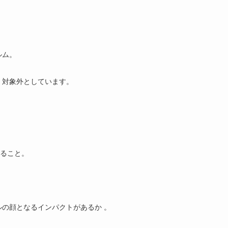
ルム。
、対象外としています。
あること。
の顔となるインパクトがあるか 。