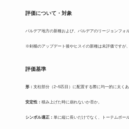
評価について・対象
パルデア地方の新種および、パルデアのリージョンフォ
※剣楯のアップデート後やヒスイの新種は未評価ですが
評価基準
形：
支柱部分（2~5匹目）に配置する際に均一的に太く
安定性：
積み上げた時に崩れないか否か。
シンボル適正：
単に縦に長いだけでなく、トーテムポール