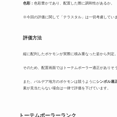
色彩：
色彩豊かであり、配置した際に調和性があるか。
※今回の評価に関して「テラスタル」は一切考慮してい
評価方法
縦に配列したポケモンが実際に積み重なった姿から判定
そのため、配置画面ではトーテムポーラー適正がありそ
また、パルデア地方のポケモンは競うように
シンボル適
素が見当たらない場合は一律で評価を下げています。
トーテムポーラーランク