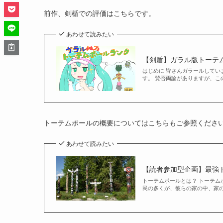
前作、剣楯での評価はこちらです。
あわせて読みたい
【剣盾】ガラル版トーテ
はじめに 皆さんガラールしてい
す。 賛否両論がありますが、この
トーテムポールの概要についてはこちらもご参照くださ
あわせて読みたい
【読者参加型企画】最強ト
トーテムポールとは？ トーテムポ
民の多くが、彼らの家の中、家