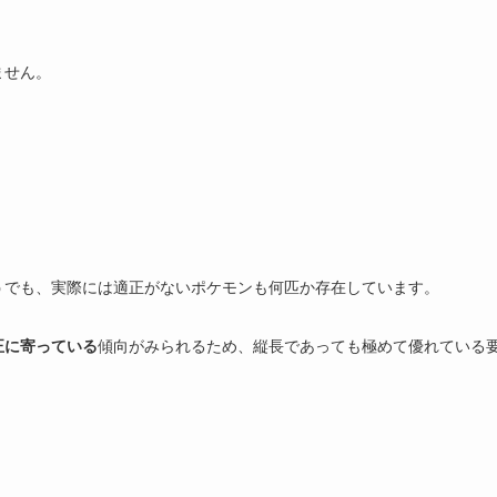
ません。
。
うでも、実際には適正がないポケモンも何匹か存在しています。
正に寄っている
傾向がみられるため、縦長であっても極めて優れている