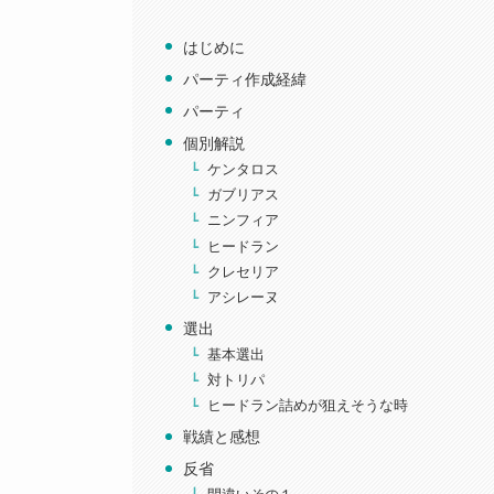
はじめに
パーティ作成経緯
パーティ
個別解説
ケンタロス
ガブリアス
ニンフィア
ヒードラン
クレセリア
アシレーヌ
選出
基本選出
対トリパ
ヒードラン詰めが狙えそうな時
戦績と感想
反省