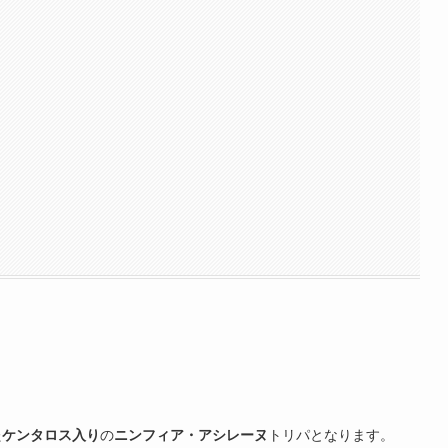
た
ケンタロス入り
の
ニンフィア・アシレーヌ
トリパとなります。