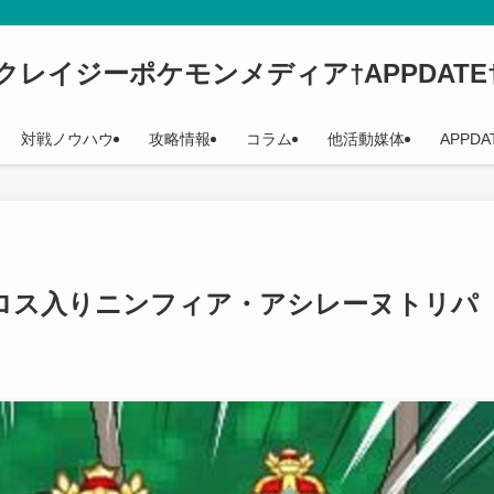
クレイジーポケモンメディア†APPDATE
対戦ノウハウ
攻略情報
コラム
他活動媒体
APPDA
タロス入りニンフィア・アシレーヌトリパ