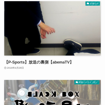
企画もの
【P-Sports】放送の裏側【abemaTV】
2018年4月28日
対戦パーティ（狂）