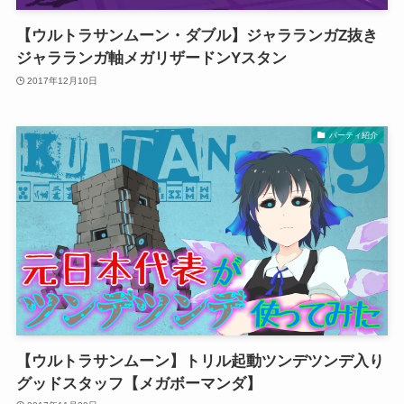
【ウルトラサンムーン・ダブル】ジャラランガZ抜き
ジャラランガ軸メガリザードンYスタン
2017年12月10日
パーティ紹介
【ウルトラサンムーン】トリル起動ツンデツンデ入り
グッドスタッフ【メガボーマンダ】