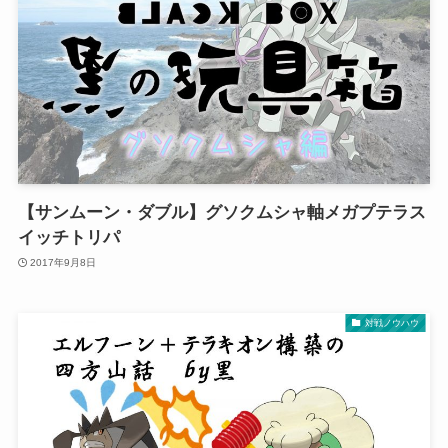
【サンムーン・ダブル】グソクムシャ軸メガプテラス
イッチトリパ
2017年9月8日
対戦ノウハウ