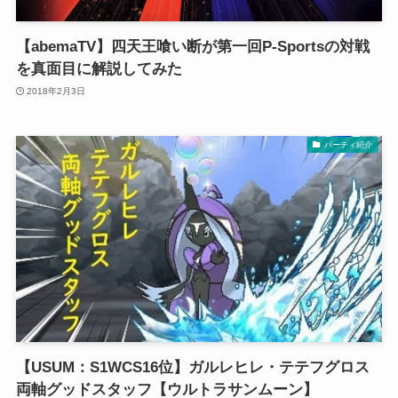
【abemaTV】四天王喰い断が第一回P-Sportsの対戦
を真面目に解説してみた
2018年2月3日
パーティ紹介
【USUM：S1WCS16位】ガルレヒレ・テテフグロス
両軸グッドスタッフ【ウルトラサンムーン】