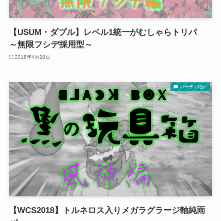
【USUM・ダブル】レベル1統一がむしゃらトリパ
～無限フシデ採用型～
2018年4月20日
パーティ紹介
【WCS2018】トルネロス入りメガラグラージ軸純雨