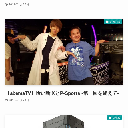
2018年1月29日
企画もの
【abemaTV】喰い断ⅨとP-Sports -第一回を終えて-
2018年1月24日
コラム