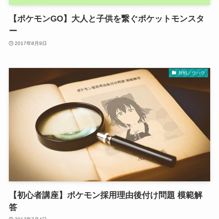
【ポケモンGO】大人と子供を繋ぐポケットモンスタ
ー
2017年8月9日
対戦ノウハウ
【初心者講座】ポケモン採用理由後付け問題 模範解
答