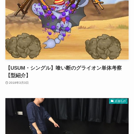
【USUM・シングル】喰い断のグライオン単体考察
【型紹介】
2018年3月3日
企画もの