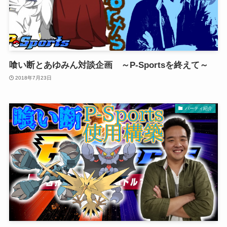
喰い断とあゆみん対談企画 ～P-Sportsを終えて～
2018年7月23日
パーティ紹介