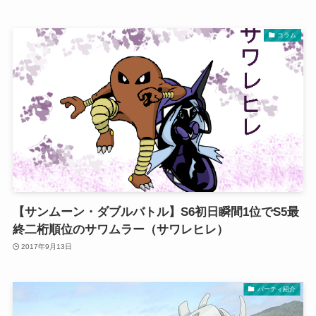
コラム
【サンムーン・ダブルバトル】S6初日瞬間1位でS5最
終二桁順位のサワムラー（サワレヒレ）
2017年9月13日
パーティ紹介