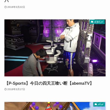
パ
2018年3月22日
企画もの
【P-Sports】今日の四天王喰い断【abemaTV】
2018年3月17日
other