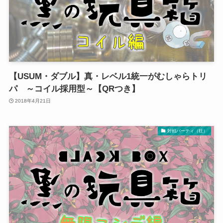
【USUM・ダブル】真・レベル1統一がむしゃらトリ
パ ～コイル採用型～【QRつき】
2018年4月21日
対戦パーティ（狂）