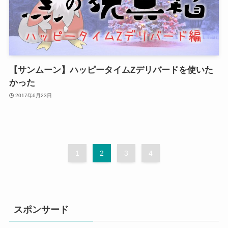
【サンムーン】ハッピータイムZデリバードを使いた
かった
2017年6月23日
1
2
3
4
スポンサード