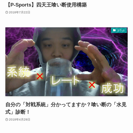
【P-Sports】四天王喰い断使用構築
2018年7月22日
コラム
自分の「対戦系統」分かってますか？喰い断の「水見
式」診断！
2018年4月29日