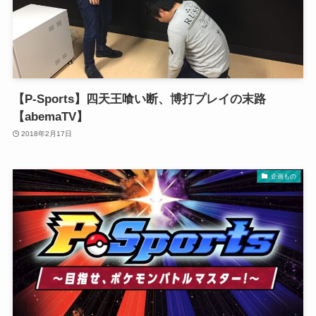
【P-Sports】四天王喰い断、博打プレイの末路
【abemaTV】
2018年2月17日
企画もの