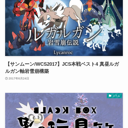
【サンムーン/WCS2017】JCS本戦ベスト4 真昼ルガ
ルガン軸岩雪崩構築
2017年6月24日
コラム