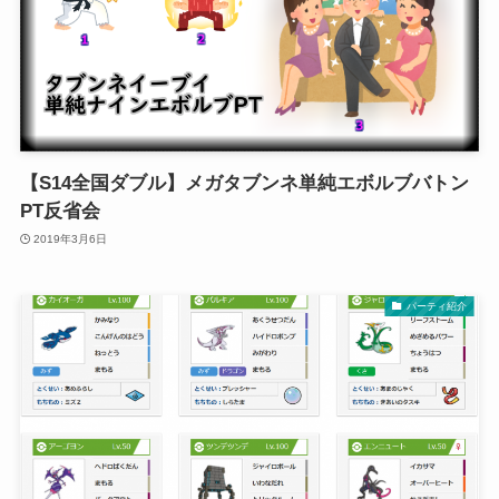
【S14全国ダブル】メガタブンネ単純エボルブバトン
PT反省会
2019年3月6日
パーティ紹介