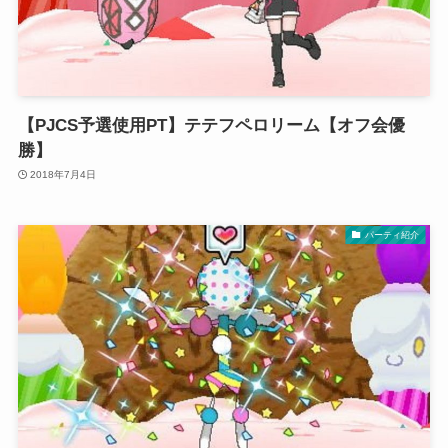
【PJCS予選使用PT】テテフペロリーム【オフ会優
勝】
2018年7月4日
パーティ紹介