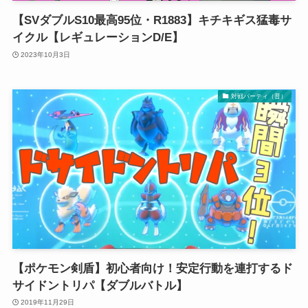
【SVダブルS10最高95位・R1883】キチキギス猛毒サ
イクル【レギュレーションD/E】
2023年10月3日
対戦パーティ（普）
【ポケモン剣盾】初心者向け！安定行動を連打するド
サイドントリパ【ダブルバトル】
2019年11月29日