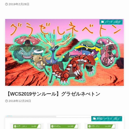
2019年2月28日
パーティ紹介
【WCS2019サンルール】グラゼルネべトン
2018年12月26日
対戦パーティ（狂）