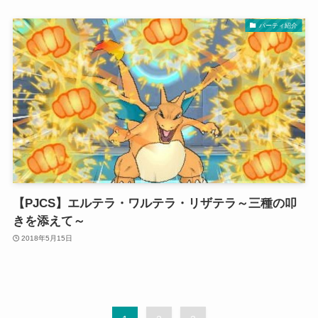
パーティ紹介
【PJCS】エルテラ・ワルテラ・リザテラ～三種の叩
きを添えて～
2018年5月15日