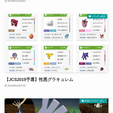
2019年4月28日
パーティ紹介
【JCS2019予選】性悪グラキュレム
2019年4月27日
対戦パーティ（狂）