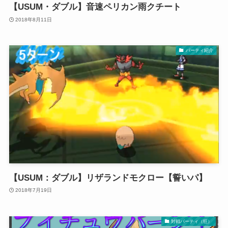
【USUM・ダブル】音速ペリカン雨クチート
2018年8月11日
パーティ紹介
【USUM：ダブル】リザランドモクロー【誓いパ】
2018年7月19日
対戦パーティ（狂）