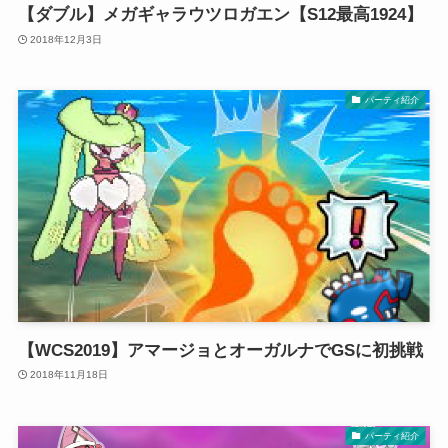
【ダブル】メガギャラウツロガエン【S12最高1924】
2018年12月3日
パーティ紹介
【WCS2019】アマージョとオーガルナでGSに初挑戦
2018年11月18日
パーティ紹介