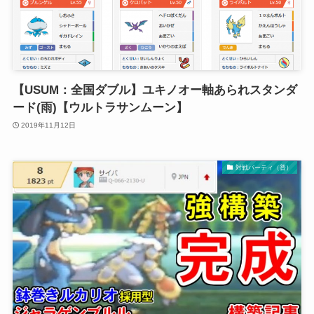
【USUM：全国ダブル】ユキノオー軸あられスタンダ
ード(雨)【ウルトラサンムーン】
2019年11月12日
対戦パーティ（普）