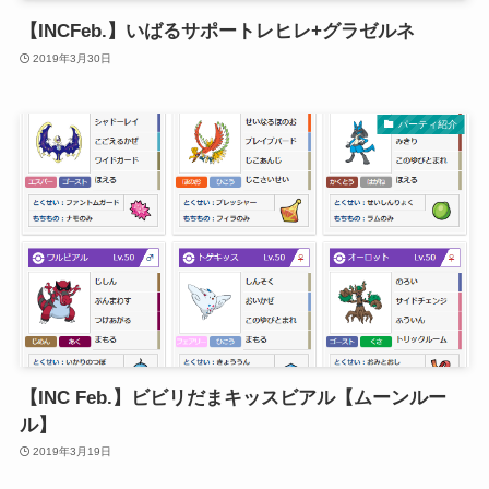
【INCFeb.】いばるサポートレヒレ+グラゼルネ
2019年3月30日
パーティ紹介
【INC Feb.】ビビリだまキッスビアル【ムーンルー
ル】
2019年3月19日