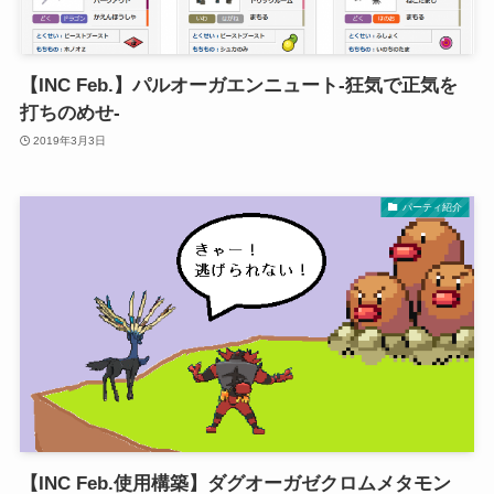
【INC Feb.】パルオーガエンニュート-狂気で正気を
打ちのめせ-
2019年3月3日
パーティ紹介
【INC Feb.使用構築】ダグオーガゼクロムメタモン