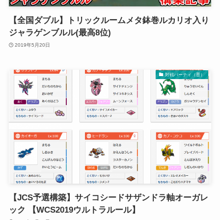
【全国ダブル】トリックルームメタ鉢巻ルカリオ入り
ジャラゲンブルル(最高8位)
2019年5月20日
対戦パーティ（普）
【JCS予選構築】サイコシードサザンドラ軸オーガレ
ック 【WCS2019ウルトラルール】