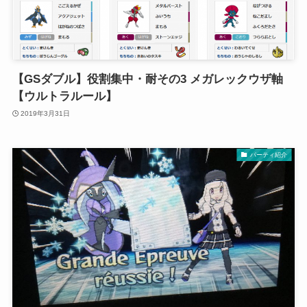
【GSダブル】役割集中・耐その3 メガレックウザ軸
【ウルトラルール】
2019年3月31日
パーティ紹介