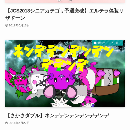
【JCS2018シニアカテゴリ予選突破】エルテラ偽装リ
ザドーン
2018年6月13日
対戦パーティ（狂）
【さかさダブル】ネンデデンデンデンデデンデ
2018年5月27日