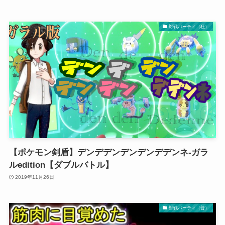
対戦パーティ（狂）
【ポケモン剣盾】デンデデンデンデンデデンネ-ガラ
ルedition【ダブルバトル】
2019年11月26日
対戦パーティ（普）