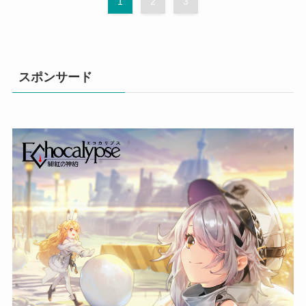
1
2
3
スポンサード